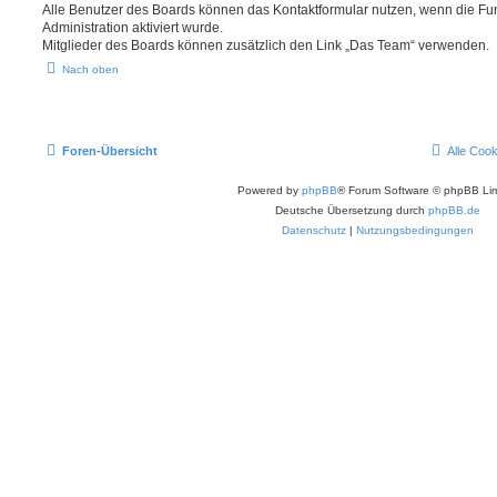
Alle Benutzer des Boards können das Kontaktformular nutzen, wenn die Fun
Administration aktiviert wurde.
Mitglieder des Boards können zusätzlich den Link „Das Team“ verwenden.
Nach oben
Foren-Übersicht
Alle Coo
Powered by
phpBB
® Forum Software © phpBB Lim
Deutsche Übersetzung durch
phpBB.de
Datenschutz
|
Nutzungsbedingungen