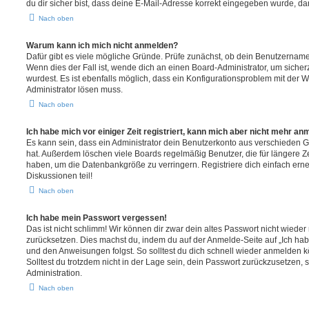
du dir sicher bist, dass deine E-Mail-Adresse korrekt eingegeben wurde, dan
Nach oben
Warum kann ich mich nicht anmelden?
Dafür gibt es viele mögliche Gründe. Prüfe zunächst, ob dein Benutzername 
Wenn dies der Fall ist, wende dich an einen Board-Administrator, um sicher
wurdest. Es ist ebenfalls möglich, dass ein Konfigurationsproblem mit der W
Administrator lösen muss.
Nach oben
Ich habe mich vor einiger Zeit registriert, kann mich aber nicht mehr an
Es kann sein, dass ein Administrator dein Benutzerkonto aus verschieden G
hat. Außerdem löschen viele Boards regelmäßig Benutzer, die für längere Z
haben, um die Datenbankgröße zu verringern. Registriere dich einfach ern
Diskussionen teil!
Nach oben
Ich habe mein Passwort vergessen!
Das ist nicht schlimm! Wir können dir zwar dein altes Passwort nicht wieder 
zurücksetzen. Dies machst du, indem du auf der Anmelde-Seite auf „Ich hab
und den Anweisungen folgst. So solltest du dich schnell wieder anmelden 
Solltest du trotzdem nicht in der Lage sein, dein Passwort zurückzusetzen,
Administration.
Nach oben