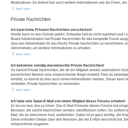
Moderatoren. Du findest hier auch weitere Informationen wie die Foren, di
Nach oben
Private Nachrichten
Ich kann keine Privaten Nachrichten verschicken!
Hierfür kann es drei Gründe geben: Entweder bist du nicht registriert und / 
Board-Administration hat Private Nachrichten für das komplette Forum ausg
dass der Administrator dir das Recht, Private Nachrichten zu verschicken, e
Administrator, um weitere Informationen zu erhalten.
Nach oben
Ich bekomme ständig unerwünschte Private Nachrichten!
Du kannst Private Nachrichten, die dir ein Mitglied sendet, automatisch lö
persönlichen Bereich eine entsprechende Regel erstellst. Falls du beläst
erhältst, so kannst du dies auch einem Administrator melden. Dieser kann 
verbieten, Private Nachrichten zu versenden.
Nach oben
Ich habe eine Spam-E-Mail von einem Mitglied dieses Forums erhalten!
Es tut uns leid, das zu hören. Das E-Mail-Formular dieses Forums hat einig
Benutzer, die solche Nachrichten senden, identifizieren sollen. Du solltest 
Mail, die du bekommen hast, weiterleiten. Dabei ist es ganz wichtig, die Ko
Diese enthalten Details über den Benutzer, der die E-Mail verschickt hat. D
entsprechend reagieren.