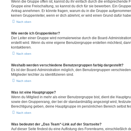
Wenn die Gruppe offen ist, kannst du ihr einfach durch die entsprechende Fu
Gruppe eine Freischaltung, so kannst du dich für sie bewerben. Ein Gruppe
Antrag annehmen. Er könnte fragen, warum du in die Gruppe aufgenommen 
keinen Gruppenleiter, wenn er dich ablehnt, er wird einen Grund dafür habe
Nach oben
Wie werde ich Gruppenleiter?
Der Leiter einer Gruppe wird normalerweise durch die Board-Administration
erstellt wird. Wenn du eine eigene Benutzergruppe erstellen möchtest, dann 
kontaktieren.
Nach oben
Weshalb werden verschiedene Benutzergruppen farbig dargestellt?
Es ist der Board-Administration möglich, den Benutzergruppen verschieden
Mitglieder leichter zu identifizieren sind.
Nach oben
Was ist eine Hauptgruppe?
Wenn du Mitglied in mehr als einer Benutzergruppe bist, dient die Hauptg
sowie den Gruppenrang, der bei dir standardmäßig angezeigt wird, festzuleg
Berechtigung geben, deine Hauptgruppe im persönlichen Bereich selbst fe
Nach oben
Was bedeutet der „Das Team“-Link auf der Startseite?
Auf dieser Seite findest du eine Auflistung des Forenteams, einschließlich d