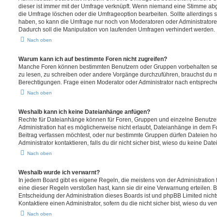
dieser ist immer mit der Umfrage verknüpft. Wenn niemand eine Stimme a
die Umfrage löschen oder die Umfrageoption bearbeiten. Sollte allerdings
haben, so kann die Umfrage nur noch von Moderatoren oder Administratore
Dadurch soll die Manipulation von laufenden Umfragen verhindert werden.
Nach oben
Warum kann ich auf bestimmte Foren nicht zugreifen?
Manche Foren können bestimmten Benutzern oder Gruppen vorbehalten sei
zu lesen, zu schreiben oder andere Vorgänge durchzuführen, brauchst du
Berechtigungen. Frage einen Moderator oder Administrator nach entsprec
Nach oben
Weshalb kann ich keine Dateianhänge anfügen?
Rechte für Dateianhänge können für Foren, Gruppen und einzelne Benutze
Administration hat es möglicherweise nicht erlaubt, Dateianhänge in dem 
Beitrag verfassen möchtest, oder nur bestimmte Gruppen dürfen Dateien h
Administrator kontaktieren, falls du dir nicht sicher bist, wieso du keine D
Nach oben
Weshalb wurde ich verwarnt?
In jedem Board gibt es eigene Regeln, die meistens von der Administratio
eine dieser Regeln verstoßen hast, kann sie dir eine Verwarnung erteilen. B
Entscheidung der Administration dieses Boards ist und phpBB Limited nichts
Kontaktiere einen Administrator, sofern du die nicht sicher bist, wieso du ve
Nach oben