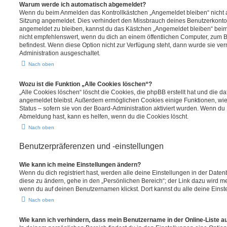
Warum werde ich automatisch abgemeldet?
Wenn du beim Anmelden das Kontrollkästchen „Angemeldet bleiben“ nicht au
Sitzung angemeldet. Dies verhindert den Missbrauch deines Benutzerkonto
angemeldet zu bleiben, kannst du das Kästchen „Angemeldet bleiben“ bei
nicht empfehlenswert, wenn du dich an einem öffentlichen Computer, zum Be
befindest. Wenn diese Option nicht zur Verfügung steht, dann wurde sie ver
Administration ausgeschaltet.
Nach oben
Wozu ist die Funktion „Alle Cookies löschen“?
„Alle Cookies löschen“ löscht die Cookies, die phpBB erstellt hat und die d
angemeldet bleibst. Außerdem ermöglichen Cookies einige Funktionen, wie
Status – sofern sie von der Board-Administration aktiviert wurden. Wenn du
Abmeldung hast, kann es helfen, wenn du die Cookies löscht.
Nach oben
Benutzerpräferenzen und -einstellungen
Wie kann ich meine Einstellungen ändern?
Wenn du dich registriert hast, werden alle deine Einstellungen in der Dat
diese zu ändern, gehe in den „Persönlichen Bereich“; der Link dazu wird me
wenn du auf deinen Benutzernamen klickst. Dort kannst du alle deine Einst
Nach oben
Wie kann ich verhindern, dass mein Benutzername in der Online-Liste a