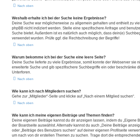
Nach oben
Weshalb erhalte ich bei der Suche keine Ergebnisse?
Deine Suche war möglicherweise zu allgemein gehalten und enthielt zu vie
phpBB nicht indiziert werden. Stelle eine spezifischere Anfrage und benutze 
Suche bietet. Außerdem ist es natürlich auch möglich, dass dein(e) Suchbeg
verwendet wurden. Prüfe ggf. die Rechtschreibung der Begriffe!
Nach oben
Warum bekomme ich bei der Suche eine leere Seite?
Deine Suche lieferte zu viele Ergebnisse, somit konnte der Webserver sie ni
erweiterte Suche und gib spezifischere Suchbegriffe ein oder beschränke 
Unterforen.
Nach oben
Wie kann ich nach Mitgliedern suchen?
Gehe zur „Mitglieder“-Seite und klicke auf „Nach einem Mitglied suchen“.
Nach oben
Wie kann ich meine eigenen Beiträge und Themen finden?
Deine eigenen Beiträge kannst du dir anzeigen lassen, indem du „Eigene Be
der Boardseite auswählst. Alternativ kannst du auch „Deine Beiträge anzei
oder „Beiträge des Benutzers suchen“ auf deiner eigenen Profilseite verwe
um nach von dir erstellen Themen zu suchen. Trage dort die entsprechend