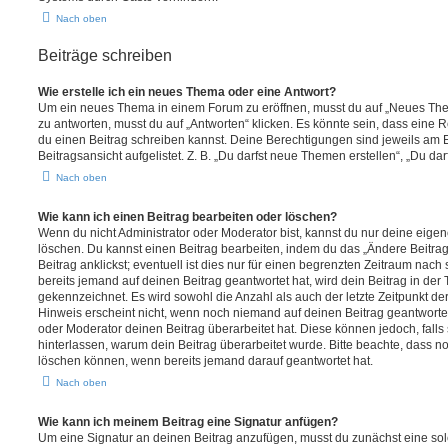
Nach oben
Beiträge schreiben
Wie erstelle ich ein neues Thema oder eine Antwort?
Um ein neues Thema in einem Forum zu eröffnen, musst du auf „Neues Them
zu antworten, musst du auf „Antworten“ klicken. Es könnte sein, dass eine Reg
du einen Beitrag schreiben kannst. Deine Berechtigungen sind jeweils am 
Beitragsansicht aufgelistet. Z. B. „Du darfst neue Themen erstellen“, „Du da
Nach oben
Wie kann ich einen Beitrag bearbeiten oder löschen?
Wenn du nicht Administrator oder Moderator bist, kannst du nur deine eige
löschen. Du kannst einen Beitrag bearbeiten, indem du das „Ändere Beitr
Beitrag anklickst; eventuell ist dies nur für einen begrenzten Zeitraum nac
bereits jemand auf deinen Beitrag geantwortet hat, wird dein Beitrag in der
gekennzeichnet. Es wird sowohl die Anzahl als auch der letzte Zeitpunkt d
Hinweis erscheint nicht, wenn noch niemand auf deinen Beitrag geantwortet
oder Moderator deinen Beitrag überarbeitet hat. Diese können jedoch, falls s
hinterlassen, warum dein Beitrag überarbeitet wurde. Bitte beachte, dass n
löschen können, wenn bereits jemand darauf geantwortet hat.
Nach oben
Wie kann ich meinem Beitrag eine Signatur anfügen?
Um eine Signatur an deinen Beitrag anzufügen, musst du zunächst eine sol