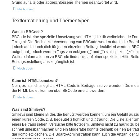
Grund auf alte oder abgeschlossene Themen geantwortet wird.
Nach oben
Textformatierung und Thementypen
Was ist BBCode?
BBCode ist eine spezielle Umsetzung von HTML, die dir weitreichende For
Text gibt. Die Rechte zur Verwendung von BBCode werden durch die Board
jedoch auch durch dich für jeden einzelnen Beitrag deaktiviert werden. BB
aufgebaut, jedoch werden Tags von eckigen („[“ und „]“) statt spitzen („<“ 
Weitere Informationen zu BBCode findest du auf einer speziellen Hilfe-Seite
Beitragserstellung aus zugänglich ist.
Nach oben
Kann ich HTML benutzen?
Nein, es ist nicht möglich, HTML-Code in Beiträgen zu verwenden. Die mei
die HTML bietet, können über BBCode erreicht werden.
Nach oben
Was sind Smileys?
Smileys sind kleine Bilder, die benutzt werden können, um ein Gefühl auszu
einen kurzen Code, z. B. bedeutet :) fröhlich und :( traurig. Die Liste aller
eines Beitrags sehen. Versuche bitte trotzdem, Smileys nicht zu häufig zu 
schnell unlesbar machen und ein Moderator könnte deshalb deinen Beitrag
gar komplett löschen. Die Board-Administration kann auch die Anzahl der S