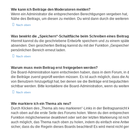
Wie kann ich Beiträge den Moderatoren melden?
Wenn ein Administrator die entsprechenden Berechtigungen vergeben hat, si
Nähe des Beitrags, um diesen zu melden. Du wirst dann durch die weiteren S
Nach oben
Was bewirkt die „Speichern“-Schaltfläche beim Schreiben eines Beitra
Hiermit kannst du die geschriebene Entwürfe speichern und zu einem späte
absenden. Den gesicherten Beitrag kannst du mit der Funktion „Gespeicher
persönlichen Bereich erneut laden.
Nach oben
Warum muss mein Beitrag erst freigegeben werden?
Die Board-Administration kann entschieden haben, dass in dem Forum, in de
die Beiträge zuerst geprüft werden müssen. Es ist auch möglich, dass die A
von Benutzern hinzugefügt hat, bei denen sie die Beiträge erst begutachten
sichtbar werden. Bitte kontaktiere die Board-Administration, wenn du weiter
Nach oben
Wie markiere ich ein Thema als neu?
Durch Klicken des „Thema als neu markieren“-Links in der Beitragsansich
nach oben auf die erste Seite des Forums holen. Wenn du den entsprechende
Funktion möglicherweise deaktiviert oder seit der letzten Markierung ist nic
auch möglich, das Thema nach oben zu holen, indem du einfach eine Antwort
sicher, dass du die Regeln dieses Boards beachtest! Es wird meist nicht ge