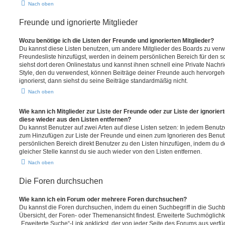
Nach oben
Freunde und ignorierte Mitglieder
Wozu benötige ich die Listen der Freunde und ignorierten Mitglieder?
Du kannst diese Listen benutzen, um andere Mitglieder des Boards zu verwal
Freundesliste hinzufügst, werden in deinem persönlichen Bereich für den sch
siehst dort deren Onlinestatus und kannst ihnen schnell eine Private Nach
Style, den du verwendest, können Beiträge deiner Freunde auch hervorge
ignorierst, dann siehst du seine Beiträge standardmäßig nicht.
Nach oben
Wie kann ich Mitglieder zur Liste der Freunde oder zur Liste der ignorier
diese wieder aus den Listen entfernen?
Du kannst Benutzer auf zwei Arten auf diese Listen setzen: In jedem Benutze
zum Hinzufügen zur Liste der Freunde und einen zum Ignorieren des Benu
persönlichen Bereich direkt Benutzer zu den Listen hinzufügen, indem du 
gleicher Stelle kannst du sie auch wieder von den Listen entfernen.
Nach oben
Die Foren durchsuchen
Wie kann ich ein Forum oder mehrere Foren durchsuchen?
Du kannst die Foren durchsuchen, indem du einen Suchbegriff in die Suchbo
Übersicht, der Foren- oder Themenansicht findest. Erweiterte Suchmöglichk
„Erweiterte Suche“-Link anklickst, der von jeder Seite des Forums aus verfüg