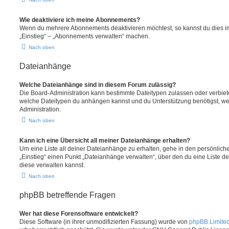
Wie deaktiviere ich meine Abonnements?
Wenn du mehrere Abonnements deaktivieren möchtest, so kannst du dies im
„Einstieg“ – „Abonnements verwalten“ machen.
Nach oben
Dateianhänge
Welche Dateianhänge sind in diesem Forum zulässig?
Die Board-Administration kann bestimmte Dateitypen zulassen oder verbieten.
welche Dateitypen du anhängen kannst und du Unterstützung benötigst, wen
Administration.
Nach oben
Kann ich eine Übersicht all meiner Dateianhänge erhalten?
Um eine Liste all deiner Dateianhänge zu erhalten, gehe in den persönliche
„Einstieg“ einen Punkt „Dateianhänge verwalten“, über den du eine Liste d
diese verwalten kannst.
Nach oben
phpBB betreffende Fragen
Wer hat diese Forensoftware entwickelt?
Diese Software (in ihrer unmodifizierten Fassung) wurde von
phpBB Limite