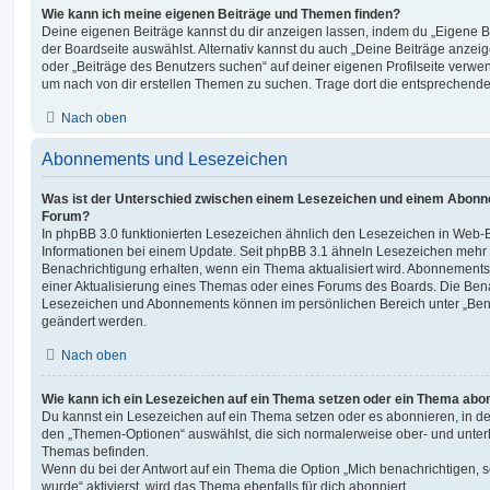
Wie kann ich meine eigenen Beiträge und Themen finden?
Deine eigenen Beiträge kannst du dir anzeigen lassen, indem du „Eigene Be
der Boardseite auswählst. Alternativ kannst du auch „Deine Beiträge anzei
oder „Beiträge des Benutzers suchen“ auf deiner eigenen Profilseite verwe
um nach von dir erstellen Themen zu suchen. Trage dort die entsprechend
Nach oben
Abonnements und Lesezeichen
Was ist der Unterschied zwischen einem Lesezeichen und einem Abonn
Forum?
In phpBB 3.0 funktionierten Lesezeichen ähnlich den Lesezeichen in Web-
Informationen bei einem Update. Seit phpBB 3.1 ähneln Lesezeichen mehr
Benachrichtigung erhalten, wenn ein Thema aktualisiert wird. Abonnements
einer Aktualisierung eines Themas oder eines Forums des Boards. Die Ben
Lesezeichen und Abonnements können im persönlichen Bereich unter „Bena
geändert werden.
Nach oben
Wie kann ich ein Lesezeichen auf ein Thema setzen oder ein Thema abo
Du kannst ein Lesezeichen auf ein Thema setzen oder es abonnieren, in d
den „Themen-Optionen“ auswählst, die sich normalerweise ober- und unter
Themas befinden.
Wenn du bei der Antwort auf ein Thema die Option „Mich benachrichtigen, 
wurde“ aktivierst, wird das Thema ebenfalls für dich abonniert.