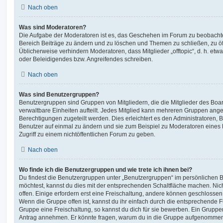
Nach oben
Was sind Moderatoren?
Die Aufgabe der Moderatoren ist es, das Geschehen im Forum zu beobachte
Bereich Beiträge zu ändern und zu löschen und Themen zu schließen, zu öff
Üblicherweise verhindern Moderatoren, dass Mitglieder „offtopic“, d. h. e
oder Beleidigendes bzw. Angreifendes schreiben.
Nach oben
Was sind Benutzergruppen?
Benutzergruppen sind Gruppen von Mitgliedern, die die Mitglieder des Board
verwaltbare Einheiten aufteilt. Jedes Mitglied kann mehreren Gruppen an
Berechtigungen zugeteilt werden. Dies erleichtert es den Administratoren,
Benutzer auf einmal zu ändern und sie zum Beispiel zu Moderatoren eines
Zugriff zu einem nichtöffentlichen Forum zu geben.
Nach oben
Wo finde ich die Benutzergruppen und wie trete ich ihnen bei?
Du findest die Benutzergruppen unter „Benutzergruppen“ im persönlichen B
möchtest, kannst du dies mit der entsprechenden Schaltfläche machen. Nic
offen. Einige erfordern erst eine Freischaltung, andere können geschlossen 
Wenn die Gruppe offen ist, kannst du ihr einfach durch die entsprechende Fu
Gruppe eine Freischaltung, so kannst du dich für sie bewerben. Ein Gruppe
Antrag annehmen. Er könnte fragen, warum du in die Gruppe aufgenommen 