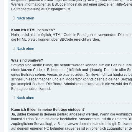
Weitere Informationen zu BBCode findest du auf einer speziellen Hilfe-Seite
Beitragserstellung aus zugänglich ist.
Nach oben
Kann ich HTML benutzen?
Nein, es ist nicht möglich, HTML-Code in Beiträgen zu verwenden. Die mei
die HTML bietet, können über BBCode erreicht werden.
Nach oben
Was sind Smileys?
Smileys sind kleine Bilder, die benutzt werden können, um ein Gefühl auszu
einen kurzen Code, z. B. bedeutet :) fröhlich und :( traurig. Die Liste aller
eines Beitrags sehen. Versuche bitte trotzdem, Smileys nicht zu häufig zu 
schnell unlesbar machen und ein Moderator könnte deshalb deinen Beitrag
gar komplett löschen. Die Board-Administration kann auch die Anzahl der S
Beitrag benutzen kannst.
Nach oben
Kann ich Bilder in meine Beiträge einfügen?
Ja, Bilder können in deinem Beitrag angezeigt werden. Wenn die Administra
kannst du das Bild auch direkt hochladen. Ansonsten musst du zu einem Bild
zugänglichen Server liegt, z. B. http://www.domain.tld/mein-bild.gif. Du kann
auf deinem eigenen PC befinden (außer es ist ein öffentlich zugänglicher Se