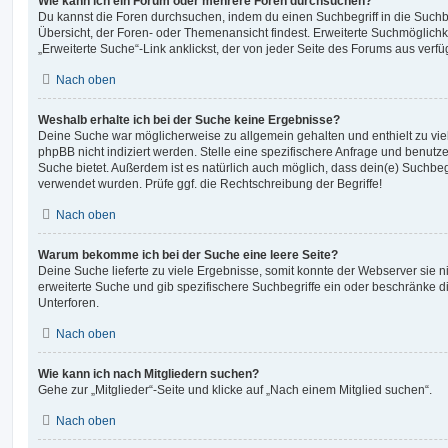
Wie kann ich ein Forum oder mehrere Foren durchsuchen?
Du kannst die Foren durchsuchen, indem du einen Suchbegriff in die Suchbo
Übersicht, der Foren- oder Themenansicht findest. Erweiterte Suchmöglichk
„Erweiterte Suche“-Link anklickst, der von jeder Seite des Forums aus verfüg
Nach oben
Weshalb erhalte ich bei der Suche keine Ergebnisse?
Deine Suche war möglicherweise zu allgemein gehalten und enthielt zu vie
phpBB nicht indiziert werden. Stelle eine spezifischere Anfrage und benutze 
Suche bietet. Außerdem ist es natürlich auch möglich, dass dein(e) Suchbeg
verwendet wurden. Prüfe ggf. die Rechtschreibung der Begriffe!
Nach oben
Warum bekomme ich bei der Suche eine leere Seite?
Deine Suche lieferte zu viele Ergebnisse, somit konnte der Webserver sie ni
erweiterte Suche und gib spezifischere Suchbegriffe ein oder beschränke 
Unterforen.
Nach oben
Wie kann ich nach Mitgliedern suchen?
Gehe zur „Mitglieder“-Seite und klicke auf „Nach einem Mitglied suchen“.
Nach oben