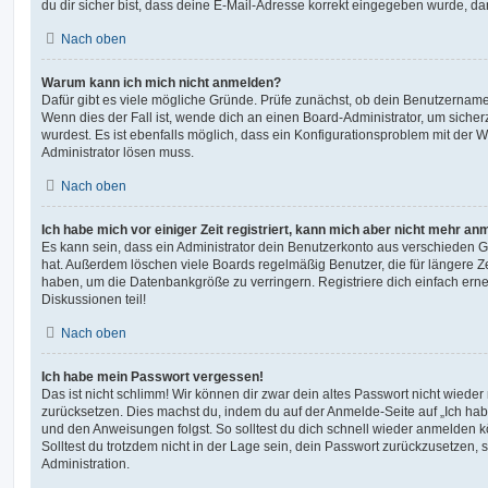
du dir sicher bist, dass deine E-Mail-Adresse korrekt eingegeben wurde, dan
Nach oben
Warum kann ich mich nicht anmelden?
Dafür gibt es viele mögliche Gründe. Prüfe zunächst, ob dein Benutzername 
Wenn dies der Fall ist, wende dich an einen Board-Administrator, um sicher
wurdest. Es ist ebenfalls möglich, dass ein Konfigurationsproblem mit der W
Administrator lösen muss.
Nach oben
Ich habe mich vor einiger Zeit registriert, kann mich aber nicht mehr an
Es kann sein, dass ein Administrator dein Benutzerkonto aus verschieden G
hat. Außerdem löschen viele Boards regelmäßig Benutzer, die für längere Z
haben, um die Datenbankgröße zu verringern. Registriere dich einfach ern
Diskussionen teil!
Nach oben
Ich habe mein Passwort vergessen!
Das ist nicht schlimm! Wir können dir zwar dein altes Passwort nicht wieder 
zurücksetzen. Dies machst du, indem du auf der Anmelde-Seite auf „Ich hab
und den Anweisungen folgst. So solltest du dich schnell wieder anmelden 
Solltest du trotzdem nicht in der Lage sein, dein Passwort zurückzusetzen,
Administration.