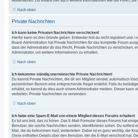
Moderatoren. Du findest hier auch weitere Informationen wie die Foren, di
Nach oben
Private Nachrichten
Ich kann keine Privaten Nachrichten verschicken!
Hierfür kann es drei Gründe geben: Entweder bist du nicht registriert und / 
Board-Administration hat Private Nachrichten für das komplette Forum ausg
dass der Administrator dir das Recht, Private Nachrichten zu verschicken, e
Administrator, um weitere Informationen zu erhalten.
Nach oben
Ich bekomme ständig unerwünschte Private Nachrichten!
Du kannst Private Nachrichten, die dir ein Mitglied sendet, automatisch lö
persönlichen Bereich eine entsprechende Regel erstellst. Falls du beläst
erhältst, so kannst du dies auch einem Administrator melden. Dieser kann 
verbieten, Private Nachrichten zu versenden.
Nach oben
Ich habe eine Spam-E-Mail von einem Mitglied dieses Forums erhalten!
Es tut uns leid, das zu hören. Das E-Mail-Formular dieses Forums hat einig
Benutzer, die solche Nachrichten senden, identifizieren sollen. Du solltest 
Mail, die du bekommen hast, weiterleiten. Dabei ist es ganz wichtig, die Ko
Diese enthalten Details über den Benutzer, der die E-Mail verschickt hat. D