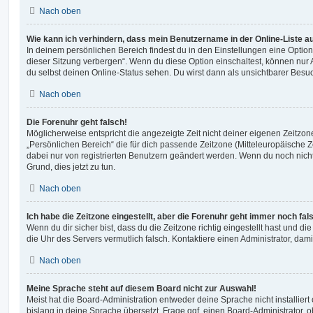
Nach oben
Wie kann ich verhindern, dass mein Benutzername in der Online-Liste a
In deinem persönlichen Bereich findest du in den Einstellungen eine Opti
dieser Sitzung verbergen“. Wenn du diese Option einschaltest, können nur
du selbst deinen Online-Status sehen. Du wirst dann als unsichtbarer Besuc
Nach oben
Die Forenuhr geht falsch!
Möglicherweise entspricht die angezeigte Zeit nicht deiner eigenen Zeitzone.
„Persönlichen Bereich“ die für dich passende Zeitzone (Mitteleuropäische Zei
dabei nur von registrierten Benutzern geändert werden. Wenn du noch nicht reg
Grund, dies jetzt zu tun.
Nach oben
Ich habe die Zeitzone eingestellt, aber die Forenuhr geht immer noch fal
Wenn du dir sicher bist, dass du die Zeitzone richtig eingestellt hast und die 
die Uhr des Servers vermutlich falsch. Kontaktiere einen Administrator, da
Nach oben
Meine Sprache steht auf diesem Board nicht zur Auswahl!
Meist hat die Board-Administration entweder deine Sprache nicht installier
bislang in deine Sprache übersetzt. Frage ggf. einen Board-Administrator, 