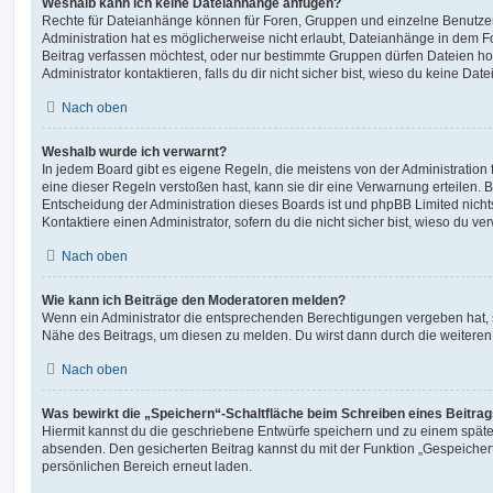
Weshalb kann ich keine Dateianhänge anfügen?
Rechte für Dateianhänge können für Foren, Gruppen und einzelne Benutze
Administration hat es möglicherweise nicht erlaubt, Dateianhänge in dem 
Beitrag verfassen möchtest, oder nur bestimmte Gruppen dürfen Dateien h
Administrator kontaktieren, falls du dir nicht sicher bist, wieso du keine D
Nach oben
Weshalb wurde ich verwarnt?
In jedem Board gibt es eigene Regeln, die meistens von der Administratio
eine dieser Regeln verstoßen hast, kann sie dir eine Verwarnung erteilen. B
Entscheidung der Administration dieses Boards ist und phpBB Limited nichts
Kontaktiere einen Administrator, sofern du die nicht sicher bist, wieso du ve
Nach oben
Wie kann ich Beiträge den Moderatoren melden?
Wenn ein Administrator die entsprechenden Berechtigungen vergeben hat, si
Nähe des Beitrags, um diesen zu melden. Du wirst dann durch die weiteren S
Nach oben
Was bewirkt die „Speichern“-Schaltfläche beim Schreiben eines Beitra
Hiermit kannst du die geschriebene Entwürfe speichern und zu einem späte
absenden. Den gesicherten Beitrag kannst du mit der Funktion „Gespeicher
persönlichen Bereich erneut laden.