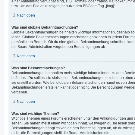
einer Anmeldung verfügbar sind, z. B. Hotmail- oder Yahoo-Mailboxen, mit
usw. Um das Bild anzuzeigen, benutze den BBCode-Tag „[img]“.
Nach oben
Was sind globale Bekanntmachungen?
Globale Bekanntmachungen beinhalten wichtige Informationen, deshalb soll
lesen. Globale Bekanntmachungen erscheinen ganz oben in jedem Forum u
persönlichen Bereich. Ob du eine globale Bekanntmachung schreiben kanns
die Board-Administration vergebenen Berechtigungen ab.
Nach oben
Was sind Bekanntmachungen?
Bekanntmachungen beinhalten meist wichtige Informationen zu dem Bereic
befindest. Du solltest sie stets lesen. Bekanntmachungen erscheinen oben 
sie erstellt wurden. Wie bei globalen Bekanntmachungen hängt es von dei
Bekanntmachungen erstellen kannst oder nicht. Die Berechtigungen werden
vergeben.
Nach oben
Was sind wichtige Themen?
Wichtige Themen eines Forums erscheinen unter den Ankündigungen und sin
sehen. Sie haben meist einen wichtigen Inhalt, weswegen du sie lesen sollt
Bekanntmachungen hängt es von deinen Berechtigungen ab, ob du wichtig
nicht; die Berechtigungen stellt die Board-Administration ein.