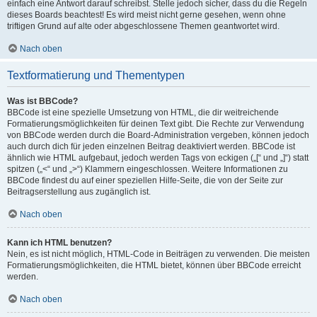
einfach eine Antwort darauf schreibst. Stelle jedoch sicher, dass du die Regeln
dieses Boards beachtest! Es wird meist nicht gerne gesehen, wenn ohne
triftigen Grund auf alte oder abgeschlossene Themen geantwortet wird.
Nach oben
Textformatierung und Thementypen
Was ist BBCode?
BBCode ist eine spezielle Umsetzung von HTML, die dir weitreichende
Formatierungsmöglichkeiten für deinen Text gibt. Die Rechte zur Verwendung
von BBCode werden durch die Board-Administration vergeben, können jedoch
auch durch dich für jeden einzelnen Beitrag deaktiviert werden. BBCode ist
ähnlich wie HTML aufgebaut, jedoch werden Tags von eckigen („[“ und „]“) statt
spitzen („<“ und „>“) Klammern eingeschlossen. Weitere Informationen zu
BBCode findest du auf einer speziellen Hilfe-Seite, die von der Seite zur
Beitragserstellung aus zugänglich ist.
Nach oben
Kann ich HTML benutzen?
Nein, es ist nicht möglich, HTML-Code in Beiträgen zu verwenden. Die meisten
Formatierungsmöglichkeiten, die HTML bietet, können über BBCode erreicht
werden.
Nach oben