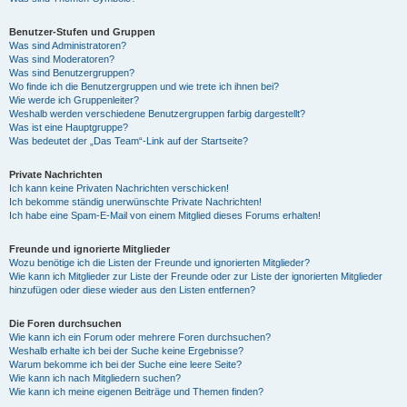
Benutzer-Stufen und Gruppen
Was sind Administratoren?
Was sind Moderatoren?
Was sind Benutzergruppen?
Wo finde ich die Benutzergruppen und wie trete ich ihnen bei?
Wie werde ich Gruppenleiter?
Weshalb werden verschiedene Benutzergruppen farbig dargestellt?
Was ist eine Hauptgruppe?
Was bedeutet der „Das Team“-Link auf der Startseite?
Private Nachrichten
Ich kann keine Privaten Nachrichten verschicken!
Ich bekomme ständig unerwünschte Private Nachrichten!
Ich habe eine Spam-E-Mail von einem Mitglied dieses Forums erhalten!
Freunde und ignorierte Mitglieder
Wozu benötige ich die Listen der Freunde und ignorierten Mitglieder?
Wie kann ich Mitglieder zur Liste der Freunde oder zur Liste der ignorierten Mitglieder
hinzufügen oder diese wieder aus den Listen entfernen?
Die Foren durchsuchen
Wie kann ich ein Forum oder mehrere Foren durchsuchen?
Weshalb erhalte ich bei der Suche keine Ergebnisse?
Warum bekomme ich bei der Suche eine leere Seite?
Wie kann ich nach Mitgliedern suchen?
Wie kann ich meine eigenen Beiträge und Themen finden?