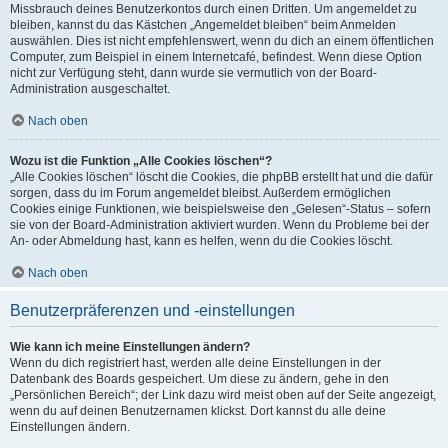
Missbrauch deines Benutzerkontos durch einen Dritten. Um angemeldet zu
bleiben, kannst du das Kästchen „Angemeldet bleiben“ beim Anmelden
auswählen. Dies ist nicht empfehlenswert, wenn du dich an einem öffentlichen
Computer, zum Beispiel in einem Internetcafé, befindest. Wenn diese Option
nicht zur Verfügung steht, dann wurde sie vermutlich von der Board-
Administration ausgeschaltet.
Nach oben
Wozu ist die Funktion „Alle Cookies löschen“?
„Alle Cookies löschen“ löscht die Cookies, die phpBB erstellt hat und die dafür
sorgen, dass du im Forum angemeldet bleibst. Außerdem ermöglichen
Cookies einige Funktionen, wie beispielsweise den „Gelesen“-Status – sofern
sie von der Board-Administration aktiviert wurden. Wenn du Probleme bei der
An- oder Abmeldung hast, kann es helfen, wenn du die Cookies löscht.
Nach oben
Benutzerpräferenzen und -einstellungen
Wie kann ich meine Einstellungen ändern?
Wenn du dich registriert hast, werden alle deine Einstellungen in der
Datenbank des Boards gespeichert. Um diese zu ändern, gehe in den
„Persönlichen Bereich“; der Link dazu wird meist oben auf der Seite angezeigt,
wenn du auf deinen Benutzernamen klickst. Dort kannst du alle deine
Einstellungen ändern.