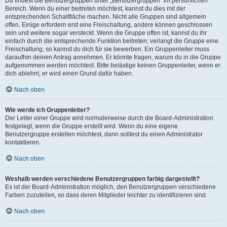
Du findest die Benutzergruppen unter „Benutzergruppen“ im persönlichen
Bereich. Wenn du einer beitreten möchtest, kannst du dies mit der
entsprechenden Schaltfläche machen. Nicht alle Gruppen sind allgemein
offen. Einige erfordern erst eine Freischaltung, andere können geschlossen
sein und weitere sogar versteckt. Wenn die Gruppe offen ist, kannst du ihr
einfach durch die entsprechende Funktion beitreten; verlangt die Gruppe eine
Freischaltung, so kannst du dich für sie bewerben. Ein Gruppenleiter muss
daraufhin deinen Antrag annehmen. Er könnte fragen, warum du in die Gruppe
aufgenommen werden möchtest. Bitte belästige keinen Gruppenleiter, wenn er
dich ablehnt, er wird einen Grund dafür haben.
Nach oben
Wie werde ich Gruppenleiter?
Der Leiter einer Gruppe wird normalerweise durch die Board-Administration
festgelegt, wenn die Gruppe erstellt wird. Wenn du eine eigene
Benutzergruppe erstellen möchtest, dann solltest du einen Administrator
kontaktieren.
Nach oben
Weshalb werden verschiedene Benutzergruppen farbig dargestellt?
Es ist der Board-Administration möglich, den Benutzergruppen verschiedene
Farben zuzuteilen, so dass deren Mitglieder leichter zu identifizieren sind.
Nach oben