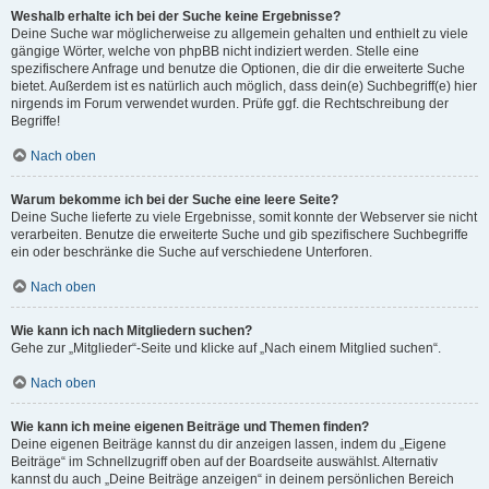
Weshalb erhalte ich bei der Suche keine Ergebnisse?
Deine Suche war möglicherweise zu allgemein gehalten und enthielt zu viele
gängige Wörter, welche von phpBB nicht indiziert werden. Stelle eine
spezifischere Anfrage und benutze die Optionen, die dir die erweiterte Suche
bietet. Außerdem ist es natürlich auch möglich, dass dein(e) Suchbegriff(e) hier
nirgends im Forum verwendet wurden. Prüfe ggf. die Rechtschreibung der
Begriffe!
Nach oben
Warum bekomme ich bei der Suche eine leere Seite?
Deine Suche lieferte zu viele Ergebnisse, somit konnte der Webserver sie nicht
verarbeiten. Benutze die erweiterte Suche und gib spezifischere Suchbegriffe
ein oder beschränke die Suche auf verschiedene Unterforen.
Nach oben
Wie kann ich nach Mitgliedern suchen?
Gehe zur „Mitglieder“-Seite und klicke auf „Nach einem Mitglied suchen“.
Nach oben
Wie kann ich meine eigenen Beiträge und Themen finden?
Deine eigenen Beiträge kannst du dir anzeigen lassen, indem du „Eigene
Beiträge“ im Schnellzugriff oben auf der Boardseite auswählst. Alternativ
kannst du auch „Deine Beiträge anzeigen“ in deinem persönlichen Bereich