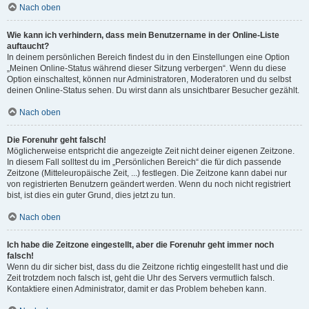
Nach oben
Wie kann ich verhindern, dass mein Benutzername in der Online-Liste
auftaucht?
In deinem persönlichen Bereich findest du in den Einstellungen eine Option
„Meinen Online-Status während dieser Sitzung verbergen“. Wenn du diese
Option einschaltest, können nur Administratoren, Moderatoren und du selbst
deinen Online-Status sehen. Du wirst dann als unsichtbarer Besucher gezählt.
Nach oben
Die Forenuhr geht falsch!
Möglicherweise entspricht die angezeigte Zeit nicht deiner eigenen Zeitzone.
In diesem Fall solltest du im „Persönlichen Bereich“ die für dich passende
Zeitzone (Mitteleuropäische Zeit, ...) festlegen. Die Zeitzone kann dabei nur
von registrierten Benutzern geändert werden. Wenn du noch nicht registriert
bist, ist dies ein guter Grund, dies jetzt zu tun.
Nach oben
Ich habe die Zeitzone eingestellt, aber die Forenuhr geht immer noch
falsch!
Wenn du dir sicher bist, dass du die Zeitzone richtig eingestellt hast und die
Zeit trotzdem noch falsch ist, geht die Uhr des Servers vermutlich falsch.
Kontaktiere einen Administrator, damit er das Problem beheben kann.