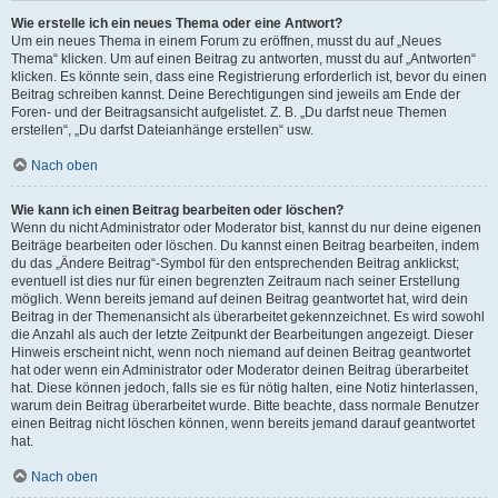
Wie erstelle ich ein neues Thema oder eine Antwort?
Um ein neues Thema in einem Forum zu eröffnen, musst du auf „Neues
Thema“ klicken. Um auf einen Beitrag zu antworten, musst du auf „Antworten“
klicken. Es könnte sein, dass eine Registrierung erforderlich ist, bevor du einen
Beitrag schreiben kannst. Deine Berechtigungen sind jeweils am Ende der
Foren- und der Beitragsansicht aufgelistet. Z. B. „Du darfst neue Themen
erstellen“, „Du darfst Dateianhänge erstellen“ usw.
Nach oben
Wie kann ich einen Beitrag bearbeiten oder löschen?
Wenn du nicht Administrator oder Moderator bist, kannst du nur deine eigenen
Beiträge bearbeiten oder löschen. Du kannst einen Beitrag bearbeiten, indem
du das „Ändere Beitrag“-Symbol für den entsprechenden Beitrag anklickst;
eventuell ist dies nur für einen begrenzten Zeitraum nach seiner Erstellung
möglich. Wenn bereits jemand auf deinen Beitrag geantwortet hat, wird dein
Beitrag in der Themenansicht als überarbeitet gekennzeichnet. Es wird sowohl
die Anzahl als auch der letzte Zeitpunkt der Bearbeitungen angezeigt. Dieser
Hinweis erscheint nicht, wenn noch niemand auf deinen Beitrag geantwortet
hat oder wenn ein Administrator oder Moderator deinen Beitrag überarbeitet
hat. Diese können jedoch, falls sie es für nötig halten, eine Notiz hinterlassen,
warum dein Beitrag überarbeitet wurde. Bitte beachte, dass normale Benutzer
einen Beitrag nicht löschen können, wenn bereits jemand darauf geantwortet
hat.
Nach oben