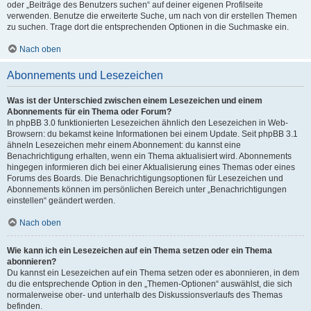
oder „Beiträge des Benutzers suchen“ auf deiner eigenen Profilseite
verwenden. Benutze die erweiterte Suche, um nach von dir erstellen Themen
zu suchen. Trage dort die entsprechenden Optionen in die Suchmaske ein.
Nach oben
Abonnements und Lesezeichen
Was ist der Unterschied zwischen einem Lesezeichen und einem
Abonnements für ein Thema oder Forum?
In phpBB 3.0 funktionierten Lesezeichen ähnlich den Lesezeichen in Web-
Browsern: du bekamst keine Informationen bei einem Update. Seit phpBB 3.1
ähneln Lesezeichen mehr einem Abonnement: du kannst eine
Benachrichtigung erhalten, wenn ein Thema aktualisiert wird. Abonnements
hingegen informieren dich bei einer Aktualisierung eines Themas oder eines
Forums des Boards. Die Benachrichtigungsoptionen für Lesezeichen und
Abonnements können im persönlichen Bereich unter „Benachrichtigungen
einstellen“ geändert werden.
Nach oben
Wie kann ich ein Lesezeichen auf ein Thema setzen oder ein Thema
abonnieren?
Du kannst ein Lesezeichen auf ein Thema setzen oder es abonnieren, in dem
du die entsprechende Option in den „Themen-Optionen“ auswählst, die sich
normalerweise ober- und unterhalb des Diskussionsverlaufs des Themas
befinden.