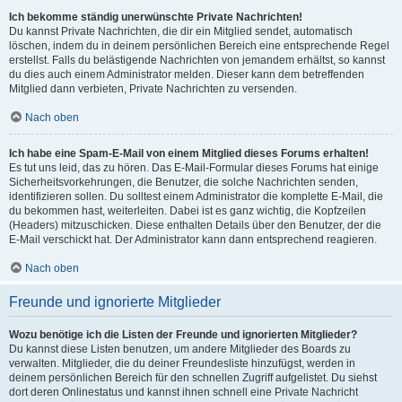
Ich bekomme ständig unerwünschte Private Nachrichten!
Du kannst Private Nachrichten, die dir ein Mitglied sendet, automatisch
löschen, indem du in deinem persönlichen Bereich eine entsprechende Regel
erstellst. Falls du belästigende Nachrichten von jemandem erhältst, so kannst
du dies auch einem Administrator melden. Dieser kann dem betreffenden
Mitglied dann verbieten, Private Nachrichten zu versenden.
Nach oben
Ich habe eine Spam-E-Mail von einem Mitglied dieses Forums erhalten!
Es tut uns leid, das zu hören. Das E-Mail-Formular dieses Forums hat einige
Sicherheitsvorkehrungen, die Benutzer, die solche Nachrichten senden,
identifizieren sollen. Du solltest einem Administrator die komplette E-Mail, die
du bekommen hast, weiterleiten. Dabei ist es ganz wichtig, die Kopfzeilen
(Headers) mitzuschicken. Diese enthalten Details über den Benutzer, der die
E-Mail verschickt hat. Der Administrator kann dann entsprechend reagieren.
Nach oben
Freunde und ignorierte Mitglieder
Wozu benötige ich die Listen der Freunde und ignorierten Mitglieder?
Du kannst diese Listen benutzen, um andere Mitglieder des Boards zu
verwalten. Mitglieder, die du deiner Freundesliste hinzufügst, werden in
deinem persönlichen Bereich für den schnellen Zugriff aufgelistet. Du siehst
dort deren Onlinestatus und kannst ihnen schnell eine Private Nachricht