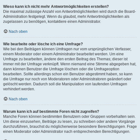
Wieso kann ich nicht mehr Antwortmöglichkeiten erstellen?
Die maximal zulässige Anzahl von Antwortmöglichkeiten wird durch die Board-
Administration festgelegt. Wenn du glaubst, mehr Antwortmöglichkeiten als
zugelassen zu benötigen, kontaktiere einen Administrator.
Nach oben
Wie bearbeite oder lösche ich eine Umfrage?
Wie bei den Beiträgen können Umfragen nur vom ursprünglichen Verfasser,
einem Moderator oder einem Administrator bearbeitet werden. Um eine
Umfrage zu bearbeiten, ändere den ersten Beitrag des Themas; dieser ist
immer mit der Umfrage verknüpft. Wenn niemand eine Stimme abgegeben hat,
dann können Benutzer die Umfrage löschen oder die Umfrageoption
bearbeiten. Sollte allerdings schon ein Benutzer abgestimmt haben, so kann
die Umfrage nur noch von Moderatoren oder Administratoren geändert oder
gelöscht werden. Dadurch soll die Manipulation von laufenden Umfragen
verhindert werden.
Nach oben
Warum kann ich auf bestimmte Foren nicht zugreifen?
Manche Foren können bestimmten Benutzern oder Gruppen vorbehalten sein.
Um diese einzusehen, Beiträge zu lesen, zu schreiben oder andere Vorgänge
durchzuführen, brauchst du möglicherweise besondere Berechtigungen. Frage
einen Moderator oder Administrator nach entsprechenden Berechtigungen.