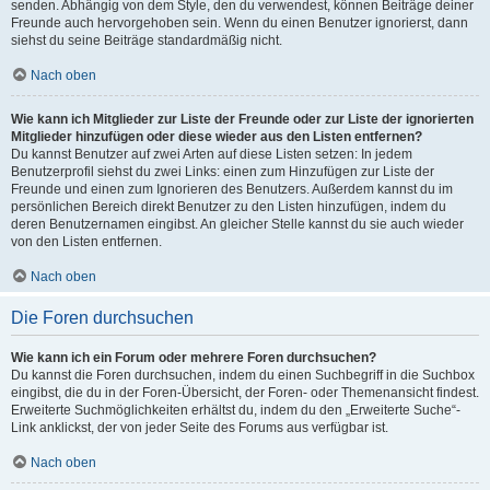
senden. Abhängig von dem Style, den du verwendest, können Beiträge deiner
Freunde auch hervorgehoben sein. Wenn du einen Benutzer ignorierst, dann
siehst du seine Beiträge standardmäßig nicht.
Nach oben
Wie kann ich Mitglieder zur Liste der Freunde oder zur Liste der ignorierten
Mitglieder hinzufügen oder diese wieder aus den Listen entfernen?
Du kannst Benutzer auf zwei Arten auf diese Listen setzen: In jedem
Benutzerprofil siehst du zwei Links: einen zum Hinzufügen zur Liste der
Freunde und einen zum Ignorieren des Benutzers. Außerdem kannst du im
persönlichen Bereich direkt Benutzer zu den Listen hinzufügen, indem du
deren Benutzernamen eingibst. An gleicher Stelle kannst du sie auch wieder
von den Listen entfernen.
Nach oben
Die Foren durchsuchen
Wie kann ich ein Forum oder mehrere Foren durchsuchen?
Du kannst die Foren durchsuchen, indem du einen Suchbegriff in die Suchbox
eingibst, die du in der Foren-Übersicht, der Foren- oder Themenansicht findest.
Erweiterte Suchmöglichkeiten erhältst du, indem du den „Erweiterte Suche“-
Link anklickst, der von jeder Seite des Forums aus verfügbar ist.
Nach oben