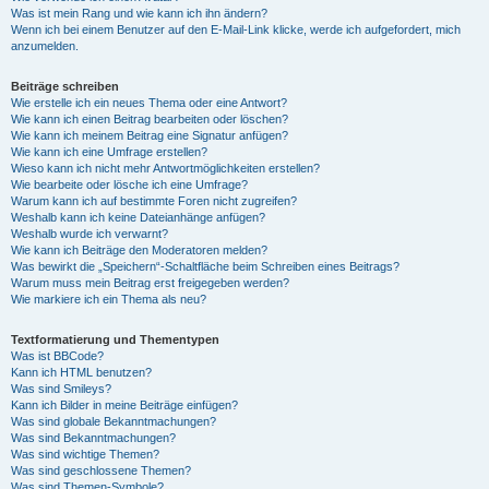
Was ist mein Rang und wie kann ich ihn ändern?
Wenn ich bei einem Benutzer auf den E-Mail-Link klicke, werde ich aufgefordert, mich
anzumelden.
Beiträge schreiben
Wie erstelle ich ein neues Thema oder eine Antwort?
Wie kann ich einen Beitrag bearbeiten oder löschen?
Wie kann ich meinem Beitrag eine Signatur anfügen?
Wie kann ich eine Umfrage erstellen?
Wieso kann ich nicht mehr Antwortmöglichkeiten erstellen?
Wie bearbeite oder lösche ich eine Umfrage?
Warum kann ich auf bestimmte Foren nicht zugreifen?
Weshalb kann ich keine Dateianhänge anfügen?
Weshalb wurde ich verwarnt?
Wie kann ich Beiträge den Moderatoren melden?
Was bewirkt die „Speichern“-Schaltfläche beim Schreiben eines Beitrags?
Warum muss mein Beitrag erst freigegeben werden?
Wie markiere ich ein Thema als neu?
Textformatierung und Thementypen
Was ist BBCode?
Kann ich HTML benutzen?
Was sind Smileys?
Kann ich Bilder in meine Beiträge einfügen?
Was sind globale Bekanntmachungen?
Was sind Bekanntmachungen?
Was sind wichtige Themen?
Was sind geschlossene Themen?
Was sind Themen-Symbole?