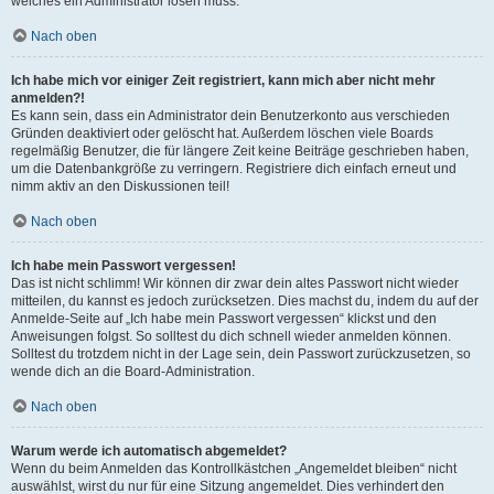
welches ein Administrator lösen muss.
Nach oben
Ich habe mich vor einiger Zeit registriert, kann mich aber nicht mehr
anmelden?!
Es kann sein, dass ein Administrator dein Benutzerkonto aus verschieden
Gründen deaktiviert oder gelöscht hat. Außerdem löschen viele Boards
regelmäßig Benutzer, die für längere Zeit keine Beiträge geschrieben haben,
um die Datenbankgröße zu verringern. Registriere dich einfach erneut und
nimm aktiv an den Diskussionen teil!
Nach oben
Ich habe mein Passwort vergessen!
Das ist nicht schlimm! Wir können dir zwar dein altes Passwort nicht wieder
mitteilen, du kannst es jedoch zurücksetzen. Dies machst du, indem du auf der
Anmelde-Seite auf „Ich habe mein Passwort vergessen“ klickst und den
Anweisungen folgst. So solltest du dich schnell wieder anmelden können.
Solltest du trotzdem nicht in der Lage sein, dein Passwort zurückzusetzen, so
wende dich an die Board-Administration.
Nach oben
Warum werde ich automatisch abgemeldet?
Wenn du beim Anmelden das Kontrollkästchen „Angemeldet bleiben“ nicht
auswählst, wirst du nur für eine Sitzung angemeldet. Dies verhindert den