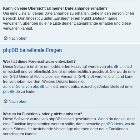
Kann ich eine Übersicht all meiner Dateianhänge erhalten?
Um eine Liste all deiner Dateianhänge zu erhalten, gehe in den persönlichen
Bereich. Dort findest du unter „Einstieg“ einen Punkt „Dateianhänge
verwalten“, über den du eine Liste deiner Dateianhänge erhalten und diese
verwalten kannst.
Nach oben
phpBB betreffende Fragen
Wer hat diese Forensoftware entwickelt?
Diese Software (in ihrer unmodifizierten Fassung) wurde von
phpBB Limited
entwickelt und veröffentlicht. Sie ist urheberrechtlich geschützt. Sie wurde unter
der GNU General Public License, Version 2 (GPL-2.0) veröffentlicht und kann
frei vertrieben werden. Weitere Details findest du
auf der Seite von phpBB Limited
. Eine deutschsprachige Anlaufstelle ist unter
phpBB.de
zu finden.
Nach oben
Warum ist Funktion x oder y nicht enthalten?
Diese Software wurde von phpBB Limited geschrieben. Wenn du denkst, dass
eine Funktion implementiert werden sollte, dann besuche
phpBB Ideas
, wo du
deine Stimme für bestehende Vorschläge abgeben oder neue Funktionen
vorschlagen kannst.