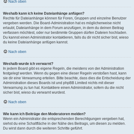
Nach oben
Weshalb kann ich keine Dateianhänge anfügen?
Rechte für Dateianhänge können für Foren, Gruppen und einzelne Benutzer
vergeben werden. Die Board-Administration hat es möglicherweise nicht
erlaubt, Dateianhänge in dem Forum anzufügen, in dem du deinen Beitrag
verfassen möchtest, oder nur bestimmte Gruppen dürfen Dateien hochladen.
Du kannst einen Administrator kontaktieren, falls du dir nicht sicher bist, wieso
du keine Dateianhänge anfügen kannst.
Nach oben
Weshalb wurde ich verwarnt?
In jedem Board gibt es eigene Regeln, die meistens von der Administration
festgelegt werden. Wenn du gegen eine dieser Regeln verstoßen hast, kann
sie dir eine Verwarnung erteilen. Bitte beachte, dass dies die Entscheidung der
Administration dieses Boards ist und phpBB Limited nichts mit dieser
Verwarnung zu tun hat. Kontaktiere einen Administrator, sofern du die nicht
sicher bist, wieso du verwarnt wurdest.
Nach oben
Wie kann ich Beiträge den Moderatoren melden?
Wenn ein Administrator die entsprechenden Berechtigungen vergeben hat,
siehst du eine Schaltfläche in der Nähe des Beitrags, um diesen zu melden.
Du wirst dann durch die weiteren Schritte geführt.