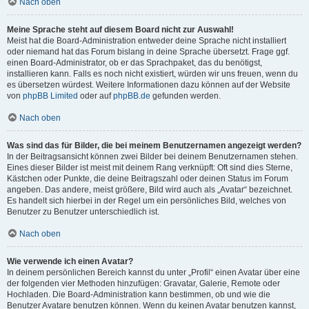
Nach oben
Meine Sprache steht auf diesem Board nicht zur Auswahl!
Meist hat die Board-Administration entweder deine Sprache nicht installiert
oder niemand hat das Forum bislang in deine Sprache übersetzt. Frage ggf.
einen Board-Administrator, ob er das Sprachpaket, das du benötigst,
installieren kann. Falls es noch nicht existiert, würden wir uns freuen, wenn du
es übersetzen würdest. Weitere Informationen dazu können auf der Website
von
phpBB Limited
oder auf
phpBB.de
gefunden werden.
Nach oben
Was sind das für Bilder, die bei meinem Benutzernamen angezeigt werden?
In der Beitragsansicht können zwei Bilder bei deinem Benutzernamen stehen.
Eines dieser Bilder ist meist mit deinem Rang verknüpft: Oft sind dies Sterne,
Kästchen oder Punkte, die deine Beitragszahl oder deinen Status im Forum
angeben. Das andere, meist größere, Bild wird auch als „Avatar“ bezeichnet.
Es handelt sich hierbei in der Regel um ein persönliches Bild, welches von
Benutzer zu Benutzer unterschiedlich ist.
Nach oben
Wie verwende ich einen Avatar?
In deinem persönlichen Bereich kannst du unter „Profil“ einen Avatar über eine
der folgenden vier Methoden hinzufügen: Gravatar, Galerie, Remote oder
Hochladen. Die Board-Administration kann bestimmen, ob und wie die
Benutzer Avatare benutzen können. Wenn du keinen Avatar benutzen kannst,