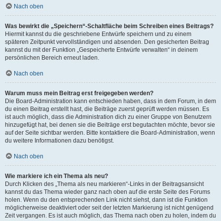
Nach oben
Was bewirkt die „Speichern“-Schaltfläche beim Schreiben eines Beitrags?
Hiermit kannst du die geschriebene Entwürfe speichern und zu einem
späteren Zeitpunkt vervollständigen und absenden. Den gesicherten Beitrag
kannst du mit der Funktion „Gespeicherte Entwürfe verwalten“ in deinem
persönlichen Bereich erneut laden.
Nach oben
Warum muss mein Beitrag erst freigegeben werden?
Die Board-Administration kann entschieden haben, dass in dem Forum, in dem
du einen Beitrag erstellt hast, die Beiträge zuerst geprüft werden müssen. Es
ist auch möglich, dass die Administration dich zu einer Gruppe von Benutzern
hinzugefügt hat, bei denen sie die Beiträge erst begutachten möchte, bevor sie
auf der Seite sichtbar werden. Bitte kontaktiere die Board-Administration, wenn
du weitere Informationen dazu benötigst.
Nach oben
Wie markiere ich ein Thema als neu?
Durch Klicken des „Thema als neu markieren“-Links in der Beitragsansicht
kannst du das Thema wieder ganz nach oben auf die erste Seite des Forums
holen. Wenn du den entsprechenden Link nicht siehst, dann ist die Funktion
möglicherweise deaktiviert oder seit der letzten Markierung ist nicht genügend
Zeit vergangen. Es ist auch möglich, das Thema nach oben zu holen, indem du