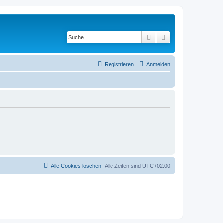
Suche
Erweiterte Suche
Registrieren
Anmelden
Alle Cookies löschen
Alle Zeiten sind
UTC+02:00