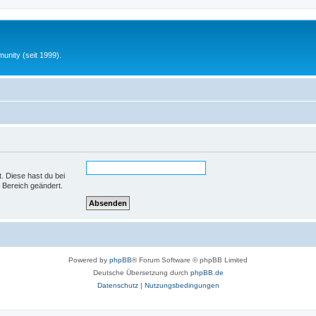
unity (seit 1999).
t. Diese hast du bei
 Bereich geändert.
Powered by
phpBB
® Forum Software © phpBB Limited
Deutsche Übersetzung durch
phpBB.de
Datenschutz
|
Nutzungsbedingungen