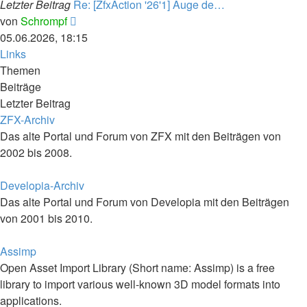
Letzter Beitrag
Re: [ZfxAction '26'1] Auge de…
Neuester
von
Schrompf
Beitrag
05.06.2026, 18:15
Links
Themen
Beiträge
Letzter Beitrag
ZFX-Archiv
Das alte Portal und Forum von ZFX mit den Beiträgen von
2002 bis 2008.
Developia-Archiv
Das alte Portal und Forum von Developia mit den Beiträgen
von 2001 bis 2010.
Assimp
Open Asset Import Library (Short name: Assimp) is a free
library to import various well-known 3D model formats into
applications.