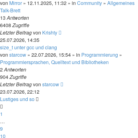
von
Mirror
» 12.11.2025, 11:32 » in
Community
»
Allgemeines
Talk-Brett
13
Antworten
6408
Zugriffe
Letzter Beitrag
von
Krishty
25.07.2026, 14:35
size_t unter gcc und clang
von
starcow
» 22.07.2026, 15:54 » in
Programmierung
»
Programmiersprachen, Quelltext und Bibliotheken
2
Antworten
904
Zugriffe
Letzter Beitrag
von
starcow
23.07.2026, 22:12
Lustiges und so
1
…
9
10