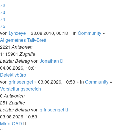
72
73
74
75
von
Lynxeye
» 28.08.2010, 00:18 » in
Community
»
Allgemeines Talk-Brett
2221
Antworten
1115901
Zugriffe
Letzter Beitrag
von
Jonathan
04.08.2026, 13:01
Detektivbüro
von
grinseengel
» 03.08.2026, 10:53 » in
Community
»
Vorstellungsbereich
0
Antworten
251
Zugriffe
Letzter Beitrag
von
grinseengel
03.08.2026, 10:53
MirrorCAD