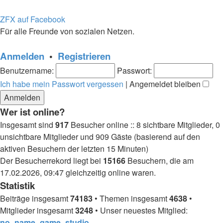
ZFX auf Facebook
Für alle Freunde von sozialen Netzen.
Anmelden
•
Registrieren
Benutzername:
Passwort:
Ich habe mein Passwort vergessen
|
Angemeldet bleiben
Wer ist online?
Insgesamt sind
917
Besucher online :: 8 sichtbare Mitglieder, 0
unsichtbare Mitglieder und 909 Gäste (basierend auf den
aktiven Besuchern der letzten 15 Minuten)
Der Besucherrekord liegt bei
15166
Besuchern, die am
17.02.2026, 09:47 gleichzeitig online waren.
Statistik
Beiträge insgesamt
74183
• Themen insgesamt
4638
•
Mitglieder insgesamt
3248
• Unser neuestes Mitglied:
no_name_game_studio