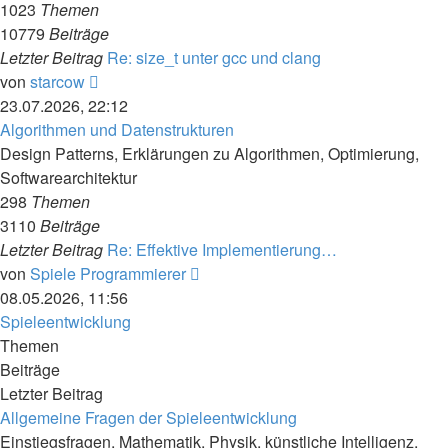
1023
Themen
10779
Beiträge
Letzter Beitrag
Re: size_t unter gcc und clang
Neuester
von
starcow
Beitrag
23.07.2026, 22:12
Algorithmen und Datenstrukturen
Design Patterns, Erklärungen zu Algorithmen, Optimierung,
Softwarearchitektur
298
Themen
3110
Beiträge
Letzter Beitrag
Re: Effektive Implementierung…
Neuester
von
Spiele Programmierer
Beitrag
08.05.2026, 11:56
Spieleentwicklung
Themen
Beiträge
Letzter Beitrag
Allgemeine Fragen der Spieleentwicklung
Einstiegsfragen, Mathematik, Physik, künstliche Intelligenz,