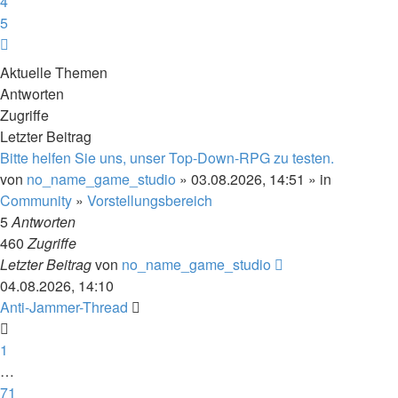
4
5
Nächste
Aktuelle Themen
Antworten
Zugriffe
Letzter Beitrag
Bitte helfen Sie uns, unser Top-Down-RPG zu testen.
von
no_name_game_studio
» 03.08.2026, 14:51 » in
Community
»
Vorstellungsbereich
5
Antworten
460
Zugriffe
Letzter Beitrag
von
no_name_game_studio
04.08.2026, 14:10
Anti-Jammer-Thread
1
…
71