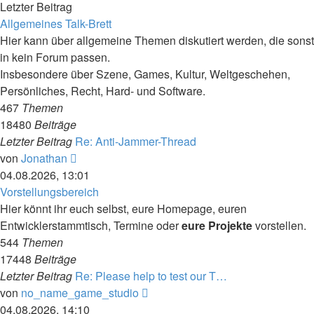
Letzter Beitrag
Allgemeines Talk-Brett
Hier kann über allgemeine Themen diskutiert werden, die sonst
in kein Forum passen.
Insbesondere über Szene, Games, Kultur, Weltgeschehen,
Persönliches, Recht, Hard- und Software.
467
Themen
18480
Beiträge
Letzter Beitrag
Re: Anti-Jammer-Thread
Neuester
von
Jonathan
Beitrag
04.08.2026, 13:01
Vorstellungsbereich
Hier könnt ihr euch selbst, eure Homepage, euren
Entwicklerstammtisch, Termine oder
eure Projekte
vorstellen.
544
Themen
17448
Beiträge
Letzter Beitrag
Re: Please help to test our T…
Neuester
von
no_name_game_studio
Beitrag
04.08.2026, 14:10