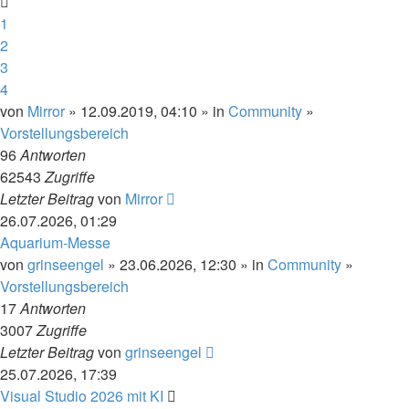
1
2
3
4
von
Mirror
» 12.09.2019, 04:10 » in
Community
»
Vorstellungsbereich
96
Antworten
62543
Zugriffe
Letzter Beitrag
von
Mirror
26.07.2026, 01:29
Aquarium-Messe
von
grinseengel
» 23.06.2026, 12:30 » in
Community
»
Vorstellungsbereich
17
Antworten
3007
Zugriffe
Letzter Beitrag
von
grinseengel
25.07.2026, 17:39
Visual Studio 2026 mit KI