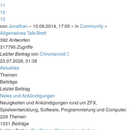
11
12
13
von
Jonathan
» 10.09.2014, 17:05 » in
Community
»
Allgemeines Talk-Brett
382
Antworten
317795
Zugriffe
Letzter Beitrag
von
Chromanoid
23.07.2026, 01:38
Aktuelles
Themen
Beiträge
Letzter Beitrag
News und Ankündigungen
Neuigkeiten und Ankündigungen rund um ZFX,
Spieleentwicklung, Software, Programmierung und Computer.
229
Themen
1331
Beiträge