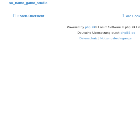
no_name_game_studio
Foren-Übersicht
Alle Coo
Powered by
phpBB
® Forum Software © phpBB Lim
Deutsche Übersetzung durch
phpBB.de
Datenschutz
|
Nutzungsbedingungen