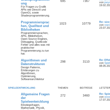
695
7367
von
joey
ung
19.02.20
Für Fragen zu Grafik
APIs wie DirectX und
OpenGL sowie
Shaderprogrammierung.
Programmiersprac
Re: size
1023
10779
von
star
hen, Quelltext und
23.07.20
Bibliotheken
Programmiersprachen,
APIs, Bibliotheken,
Open Source Engines,
Debugging, Quellcode
Fehler und alles was mit
praktischer
Programmierung zu tun
hat.
Algorithmen und
Re: Eff
298
3110
von
Spie
Datenstrukturen
08.05.20
Design Patterns,
Erklärungen zu
Algorithmen,
Optimierung,
Softwarearchitektur
SPIELEENTWICKLUNG
THEMEN
BEITRÄGE
LETZTER
Allgemeine Fragen
Re: Spie
272
3460
von
woo
der
17.07.20
Spieleentwicklung
Einstiegsfragen,
Mathematik, Physik,