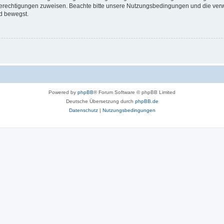
 Berechtigungen zuweisen. Beachte bitte unsere Nutzungsbedingungen und die verwa
d bewegst.
Powered by
phpBB
® Forum Software © phpBB Limited
Deutsche Übersetzung durch
phpBB.de
Datenschutz
|
Nutzungsbedingungen