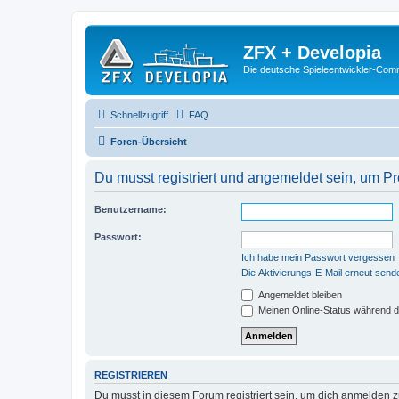
ZFX + Developia
Die deutsche Spieleentwickler-Comm
Schnellzugriff
FAQ
Foren-Übersicht
Du musst registriert und angemeldet sein, um P
Benutzername:
Passwort:
Ich habe mein Passwort vergessen
Die Aktivierungs-E-Mail erneut send
Angemeldet bleiben
Meinen Online-Status während d
REGISTRIEREN
Du musst in diesem Forum registriert sein, um dich anmelden zu