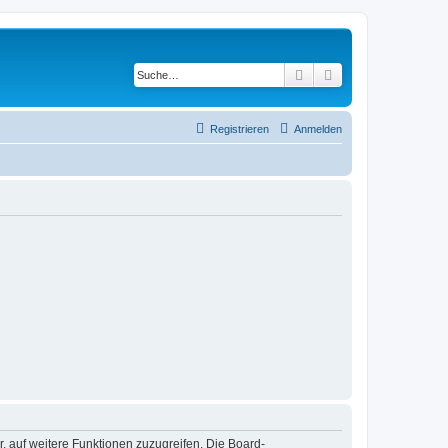
Suche
Erweiterte Suche
Registrieren
Anmelden
r, auf weitere Funktionen zuzugreifen. Die Board-