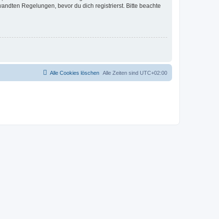
ndten Regelungen, bevor du dich registrierst. Bitte beachte
Alle Cookies löschen
Alle Zeiten sind
UTC+02:00