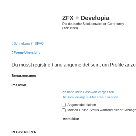
ZFX + Developia
Die deutsche Spieleentwickler-Community
(seit 1999).
Schnellzugriff
FAQ
Foren-Übersicht
Du musst registriert und angemeldet sein, um Profile anz
Benutzername:
Passwort:
Ich habe mein Passwort vergessen
Die Aktivierungs-E-Mail erneut senden
Angemeldet bleiben
Meinen Online-Status während dieser Sitzung
REGISTRIEREN