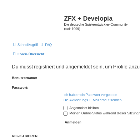
ZFX + Developia
Die deutsche Spieleentwickler-Community
(seit 1999).
Schnellzugriff
FAQ
Foren-Übersicht
Du musst registriert und angemeldet sein, um Profile anz
Benutzername:
Passwort:
Ich habe mein Passwort vergessen
Die Aktivierungs-E-Mail erneut senden
Angemeldet bleiben
Meinen Online-Status während dieser Sitzung
REGISTRIEREN