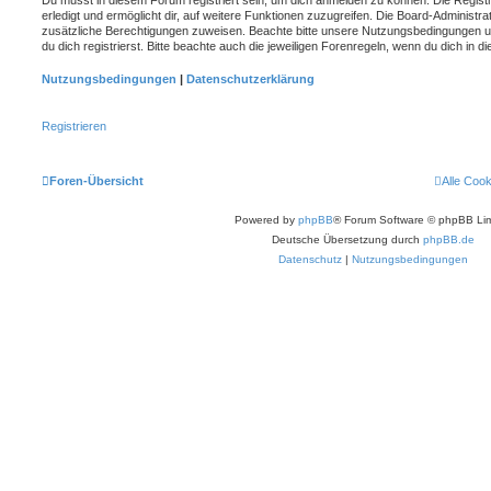
erledigt und ermöglicht dir, auf weitere Funktionen zuzugreifen. Die Board-Administra
zusätzliche Berechtigungen zuweisen. Beachte bitte unsere Nutzungsbedingungen 
du dich registrierst. Bitte beachte auch die jeweiligen Forenregeln, wenn du dich in
Nutzungsbedingungen
|
Datenschutzerklärung
Registrieren
Foren-Übersicht
Alle Coo
Powered by
phpBB
® Forum Software © phpBB Lim
Deutsche Übersetzung durch
phpBB.de
Datenschutz
|
Nutzungsbedingungen