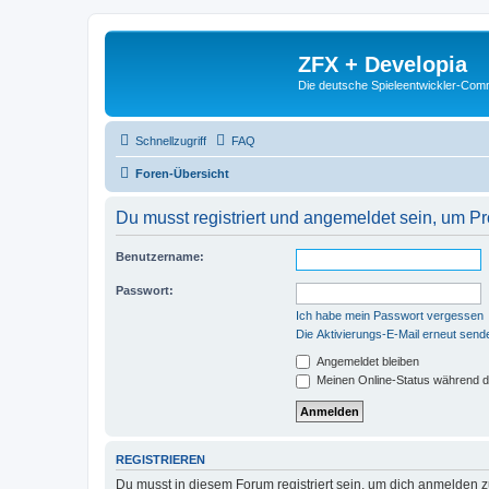
ZFX + Developia
Die deutsche Spieleentwickler-Comm
Schnellzugriff
FAQ
Foren-Übersicht
Du musst registriert und angemeldet sein, um P
Benutzername:
Passwort:
Ich habe mein Passwort vergessen
Die Aktivierungs-E-Mail erneut send
Angemeldet bleiben
Meinen Online-Status während d
REGISTRIEREN
Du musst in diesem Forum registriert sein, um dich anmelden zu