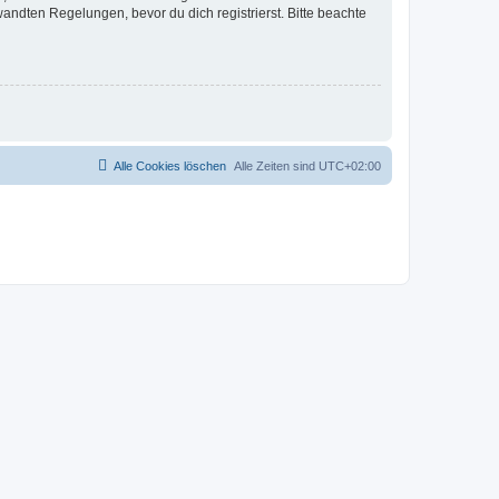
ndten Regelungen, bevor du dich registrierst. Bitte beachte
Alle Cookies löschen
Alle Zeiten sind
UTC+02:00