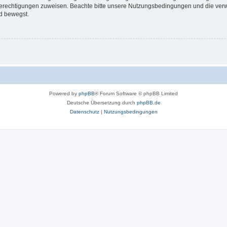
 Berechtigungen zuweisen. Beachte bitte unsere Nutzungsbedingungen und die verwa
d bewegst.
Powered by
phpBB
® Forum Software © phpBB Limited
Deutsche Übersetzung durch
phpBB.de
Datenschutz
|
Nutzungsbedingungen