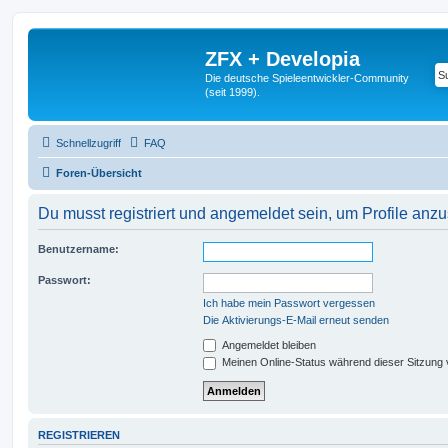
ZFX + Developia
Die deutsche Spieleentwickler-Community
(seit 1999).
Schnellzugriff
FAQ
Foren-Übersicht
Du musst registriert und angemeldet sein, um Profile anz
Benutzername:
Passwort:
Ich habe mein Passwort vergessen
Die Aktivierungs-E-Mail erneut senden
Angemeldet bleiben
Meinen Online-Status während dieser Sitzung
REGISTRIEREN