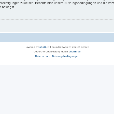
 Berechtigungen zuweisen. Beachte bitte unsere Nutzungsbedingungen und die verwa
d bewegst.
Powered by
phpBB
® Forum Software © phpBB Limited
Deutsche Übersetzung durch
phpBB.de
Datenschutz
|
Nutzungsbedingungen