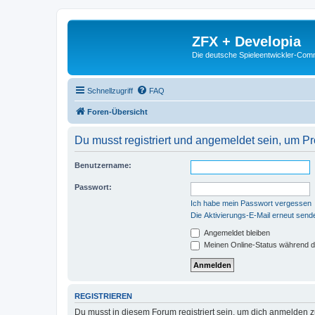
ZFX + Developia
Die deutsche Spieleentwickler-Comm
Schnellzugriff
FAQ
Foren-Übersicht
Du musst registriert und angemeldet sein, um P
Benutzername:
Passwort:
Ich habe mein Passwort vergessen
Die Aktivierungs-E-Mail erneut send
Angemeldet bleiben
Meinen Online-Status während d
REGISTRIEREN
Du musst in diesem Forum registriert sein, um dich anmelden zu