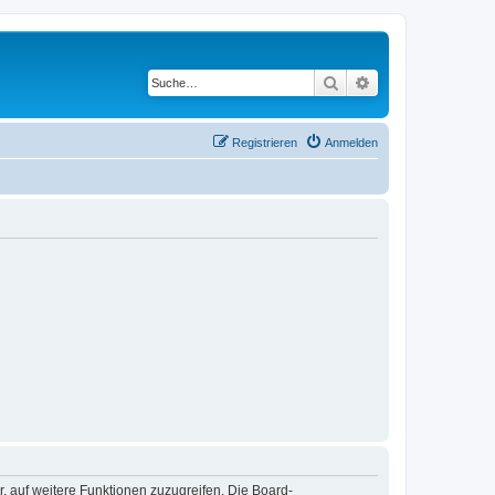
Suche
Erweiterte Suche
Registrieren
Anmelden
r, auf weitere Funktionen zuzugreifen. Die Board-