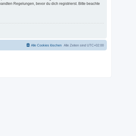
ndten Regelungen, bevor du dich registrierst. Bitte beachte
Alle Cookies löschen
Alle Zeiten sind
UTC+02:00