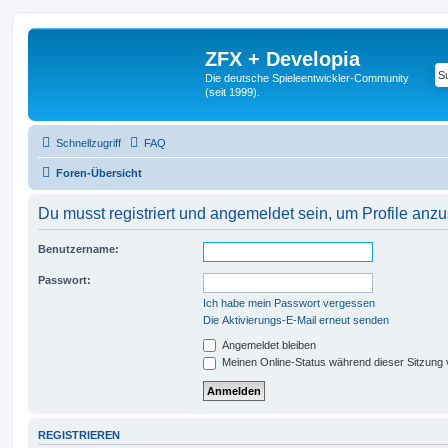
ZFX + Developia
Die deutsche Spieleentwickler-Community
(seit 1999).
Schnellzugriff
FAQ
Foren-Übersicht
Du musst registriert und angemeldet sein, um Profile anz
Benutzername:
Passwort:
Ich habe mein Passwort vergessen
Die Aktivierungs-E-Mail erneut senden
Angemeldet bleiben
Meinen Online-Status während dieser Sitzung
REGISTRIEREN