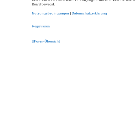
Board bewegst.
Nutzungsbedingungen
|
Datenschutzerklärung
Registrieren
Foren-Übersicht