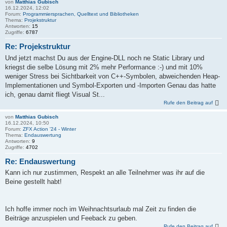
von
Matthias Gubisch
16.12.2024, 12:02
Forum:
Programmiersprachen, Quelltext und Bibliotheken
Thema:
Projekstruktur
Antworten:
15
Zugriffe:
6787
Re: Projekstruktur
Und jetzt machst Du aus der Engine-DLL noch ne Static Library und
kriegst die selbe Lösung mit 2% mehr Performance :-) und mit 10%
weniger Stress bei Sichtbarkeit von C++-Symbolen, abweichenden Heap-
Implementationen und Symbol-Exporten und -Importen Genau das hatte
ich, genau damit fliegt Visual St...
Rufe den Beitrag auf
von
Matthias Gubisch
16.12.2024, 10:50
Forum:
ZFX Action '24 - Winter
Thema:
Endauswertung
Antworten:
9
Zugriffe:
4702
Re: Endauswertung
Kann ich nur zustimmen, Respekt an alle Teilnehmer was ihr auf die
Beine gestellt habt!
Ich hoffe immer noch im Weihnachtsurlaub mal Zeit zu finden die
Beiträge anzuspielen und Feeback zu geben.
Rufe den Beitrag auf