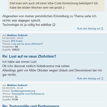
Darf man sich auch mit einer Vibe-Code Einreichung beteiligen? Ich
habe die letzten Wochen sehr viel geübt ;)
Abgesehen von meiner persönlichen Einstellung zu Thema sehe ich
nichts was dagegen spricht.
Technologie ist ja völlig frei wählbar 😉
Rufe den Beitrag auf
von
Matthias Gubisch
03.08.2025, 18:33
Forum:
ZFX Action
Thema:
Lust auf ne neue ZfxAction?
Antworten:
58
Zugriffe:
20613
Re: Lust auf ne neue ZfxAction?
Ich hätte wie immer Lust
Ob ichs diesmal zeitlich hinbekomme mal sehen
Allerdings geht vor Mitte Oktober wegen Urlaub und Dienstreisen bei mir
gar nichts.
Rufe den Beitrag auf
von
Matthias Gubisch
02.08.2025, 16:42
Forum:
Grafikprogrammierung
Thema:
Texturgröße und Performance
Antworten:
11
Zugriffe:
5739
Re: Texturgröße und Performance