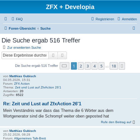
ZFX + Developia
FAQ
Registrieren
Anmelden
S
Foren-Übersicht
Suche
u
Die Suche ergab 516 Treffer
c
Zur erweiterten Suche
h
Suche
Erweiterte Suche
e
Seite
1
von
18
1
2
3
4
5
18
Nächst
Die Suche ergab 516 Treffer
…
von
Matthias Gubisch
04.05.2026, 15:31
Forum:
ZFX Action
Thema:
Zeit und Lust auf ZfxAction 26'1
Antworten:
20
Zugriffe:
6522
Re: Zeit und Lust auf ZfxAction 26'1
Mein Verständnis war dass das Thema die 6 Wörter aus dem
Wortgenerator sind die Schrompf weiter oben geposted hat
Rufe den Beitrag auf
von
Matthias Gubisch
25.02.2026, 08:28
Forum:
Allgemeines Talk-Brett