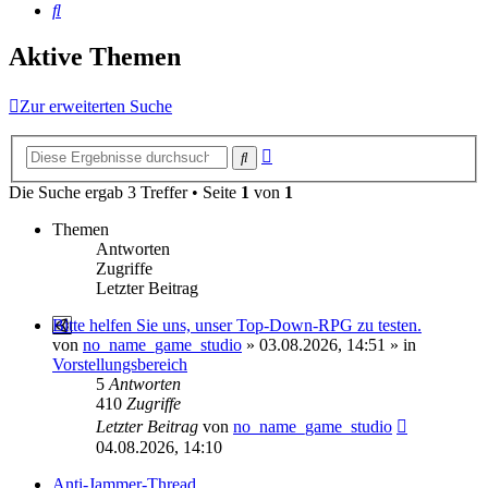
Suche
Aktive Themen
Zur erweiterten Suche
Erweiterte
Suche
Suche
Die Suche ergab 3 Treffer • Seite
1
von
1
Themen
Antworten
Zugriffe
Letzter Beitrag
Bitte helfen Sie uns, unser Top-Down-RPG zu testen.
von
no_name_game_studio
»
03.08.2026, 14:51
» in
Vorstellungsbereich
5
Antworten
410
Zugriffe
Letzter Beitrag
von
no_name_game_studio
04.08.2026, 14:10
Anti-Jammer-Thread