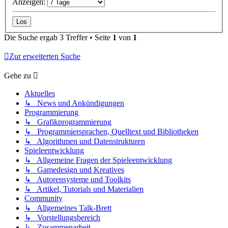
Anzeigen:
Die Suche ergab 3 Treffer • Seite
1
von
1
Zur erweiterten Suche
Gehe zu
Aktuelles
↳ News und Ankündigungen
Programmierung
↳ Grafikprogrammierung
↳ Programmiersprachen, Quelltext und Bibliotheken
↳ Algorithmen und Datenstrukturen
Spieleentwicklung
↳ Allgemeine Fragen der Spieleentwicklung
↳ Gamedesign und Kreatives
↳ Autorensysteme und Toolkits
↳ Artikel, Tutorials und Materialien
Community
↳ Allgemeines Talk-Brett
↳ Vorstellungsbereich
↳ Zusammenarbeit