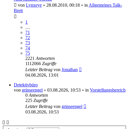
von
Lynxeye
»
28.08.2010, 00:18
» in
Allgemeines Talk-
Brett
1
…
71
72
73
74
75
2221
Antworten
1112066
Zugriffe
Letzter Beitrag
von
Jonathan
04.08.2026, 13:01
Detektivbüro
von
grinseengel
»
03.08.2026, 10:53
» in
Vorstellungsbereich
0
Antworten
225
Zugriffe
Letzter Beitrag
von
grinseengel
03.08.2026, 10:53