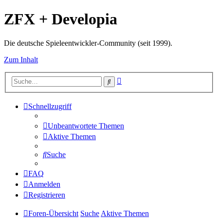
ZFX + Developia
Die deutsche Spieleentwickler-Community (seit 1999).
Zum Inhalt
Erweiterte
Suche
Suche
Schnellzugriff
Unbeantwortete Themen
Aktive Themen
Suche
FAQ
Anmelden
Registrieren
Foren-Übersicht
Suche
Aktive Themen