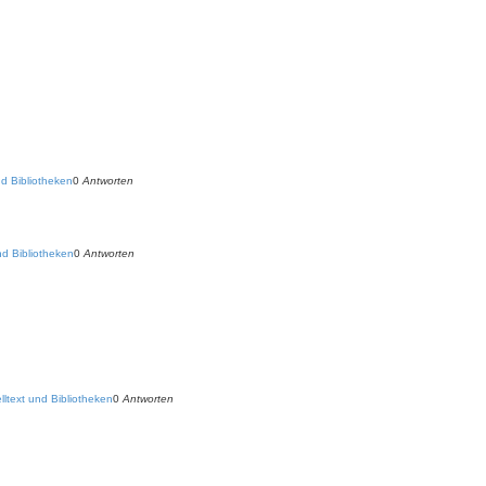
d Bibliotheken
0
Antworten
d Bibliotheken
0
Antworten
ltext und Bibliotheken
0
Antworten