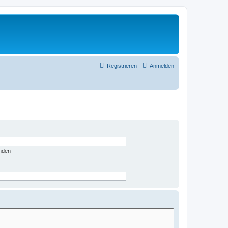
Registrieren
Anmelden
nden