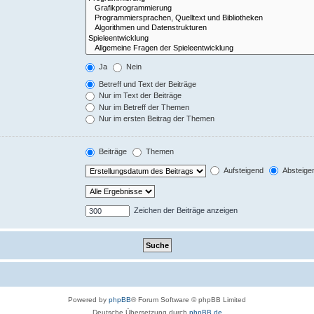
Ja
Nein
Betreff und Text der Beiträge
Nur im Text der Beiträge
Nur im Betreff der Themen
Nur im ersten Beitrag der Themen
Beiträge
Themen
Aufsteigend
Absteige
Zeichen der Beiträge anzeigen
Powered by
phpBB
® Forum Software © phpBB Limited
Deutsche Übersetzung durch
phpBB.de