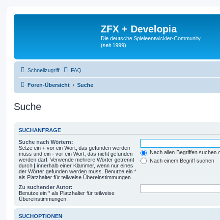
ZFX + Developia
Die deutsche Spieleentwickler-Community
(seit 1999).
Schnellzugriff
FAQ
Foren-Übersicht
Suche
Suche
SUCHANFRAGE
Suche nach Wörtern:
Setze ein
+
vor ein Wort, das gefunden werden
Nach allen Begriffen suchen
muss und ein
-
vor ein Wort, das nicht gefunden
werden darf. Verwende mehrere Wörter getrennt
Nach einem Begriff suchen
durch
|
innerhalb einer Klammer, wenn nur eines
der Wörter gefunden werden muss. Benutze ein *
als Platzhalter für teilweise Übereinstimmungen.
Zu suchender Autor:
Benutze ein * als Platzhalter für teilweise
Übereinstimmungen.
SUCHOPTIONEN