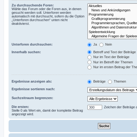
Zu durchsuchende Foren:
Wähle das Forum oder die Foren aus, in denen
gesucht werden soll. Unterforen werden
automatisch mit durchsucht, sofern du die Option
„Unterforen durchsuchen“ unten nicht
deaktivierst.
Unterforen durchsuchen:
Ja
Nein
Innerhalb suchen:
Betreff und Text der Beiträge
Nur im Text der Beiträge
Nur im Betreff der Themen
Nur im ersten Beitrag der T
Ergebnisse anzeigen als:
Beiträge
Themen
Ergebnisse sortieren nach:
Suchzeitraum begrenzen:
Die ersten:
Zeichen der Beiträge 
Stelle 0 als Wert ein, damit der komplette Beitrag
angezeigt wird.