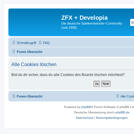
ZFX + Developia
Die deutsche Spieleentwickler-Community
(seit 1999).
Schnellzugriff
FAQ
Foren-Übersicht
Alle Cookies löschen
Bist du dir sicher, dass du alle Cookies des Boards löschen möchtest?
Foren-Übersicht
Alle Coo
Powered by
phpBB
® Forum Software © phpBB Lim
Deutsche Übersetzung durch
phpBB.de
Datenschutz
|
Nutzungsbedingungen