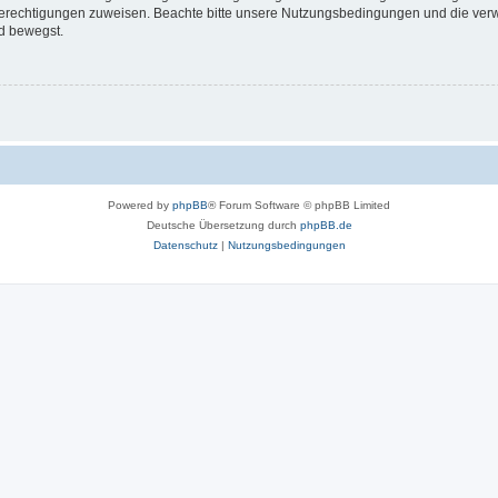
 Berechtigungen zuweisen. Beachte bitte unsere Nutzungsbedingungen und die verwa
d bewegst.
Powered by
phpBB
® Forum Software © phpBB Limited
Deutsche Übersetzung durch
phpBB.de
Datenschutz
|
Nutzungsbedingungen