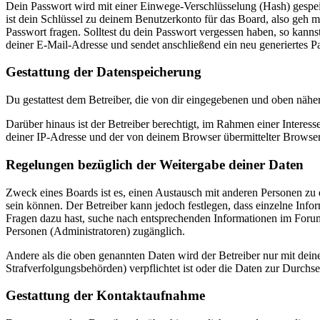
Dein Passwort wird mit einer Einwege-Verschlüsselung (Hash) gespeich
ist dein Schlüssel zu deinem Benutzerkonto für das Board, also geh m
Passwort fragen. Solltest du dein Passwort vergessen haben, so kan
deiner E-Mail-Adresse und sendet anschließend ein neu generiertes P
Gestattung der Datenspeicherung
Du gestattest dem Betreiber, die von dir eingegebenen und oben nähe
Darüber hinaus ist der Betreiber berechtigt, im Rahmen einer Intere
deiner IP-Adresse und der von deinem Browser übermittelter Browser
Regelungen bezüglich der Weitergabe deiner Daten
Zweck eines Boards ist es, einen Austausch mit anderen Personen zu er
sein können. Der Betreiber kann jedoch festlegen, dass einzelne Infor
Fragen dazu hast, suche nach entsprechenden Informationen im Forum 
Personen (Administratoren) zugänglich.
Andere als die oben genannten Daten wird der Betreiber nur mit deine
Strafverfolgungsbehörden) verpflichtet ist oder die Daten zur Durchset
Gestattung der Kontaktaufnahme