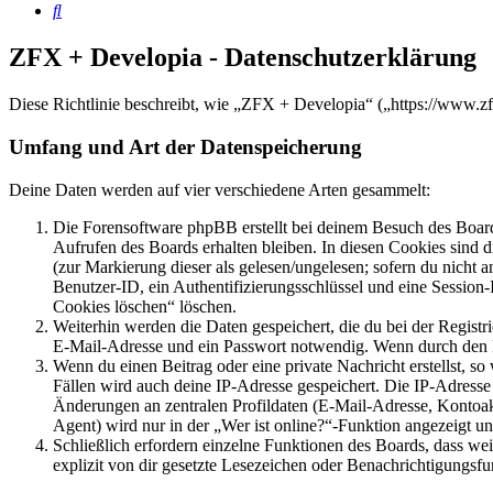
Suche
ZFX + Developia - Datenschutzerklärung
Diese Richtlinie beschreibt, wie „ZFX + Developia“ („https://www.z
Umfang und Art der Datenspeicherung
Deine Daten werden auf vier verschiedene Arten gesammelt:
Die Forensoftware phpBB erstellt bei deinem Besuch des Board
Aufrufen des Boards erhalten bleiben. In diesen Cookies sind d
(zur Markierung dieser als gelesen/ungelesen; sofern du nicht 
Benutzer-ID, ein Authentifizierungsschlüssel und eine Session-
Cookies löschen“ löschen.
Weiterhin werden die Daten gespeichert, die du bei der Registr
E-Mail-Adresse und ein Passwort notwendig. Wenn durch den Bet
Wenn du einen Beitrag oder eine private Nachricht erstellst, so
Fällen wird auch deine IP-Adresse gespeichert. Die IP-Adress
Änderungen an zentralen Profildaten (E-Mail-Adresse, Kontoa
Agent) wird nur in der „Wer ist online?“-Funktion angezeigt un
Schließlich erfordern einzelne Funktionen des Boards, dass w
explizit von dir gesetzte Lesezeichen oder Benachrichtigungsfu