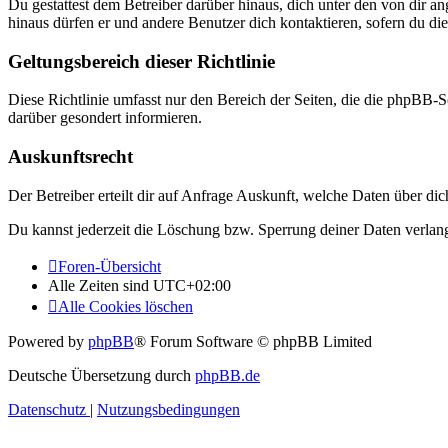
Du gestattest dem Betreiber darüber hinaus, dich unter den von dir a
hinaus dürfen er und andere Benutzer dich kontaktieren, sofern du die
Geltungsbereich dieser Richtlinie
Diese Richtlinie umfasst nur den Bereich der Seiten, die die phpBB-S
darüber gesondert informieren.
Auskunftsrecht
Der Betreiber erteilt dir auf Anfrage Auskunft, welche Daten über dic
Du kannst jederzeit die Löschung bzw. Sperrung deiner Daten verlange
Foren-Übersicht
Alle Zeiten sind
UTC+02:00
Alle Cookies löschen
Powered by
phpBB
® Forum Software © phpBB Limited
Deutsche Übersetzung durch
phpBB.de
Datenschutz
|
Nutzungsbedingungen