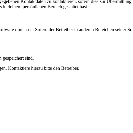
ngegebenen Kontaktdaten zu kontaktieren, sofern dies zur Übermittlung z
s in deinem persönlichen Bereich gestattet hast.
oftware umfassen. Sofern der Betreiber in anderen Bereichen seiner So
h gespeichert sind.
n. Kontaktiere hierzu bitte den Betreiber.