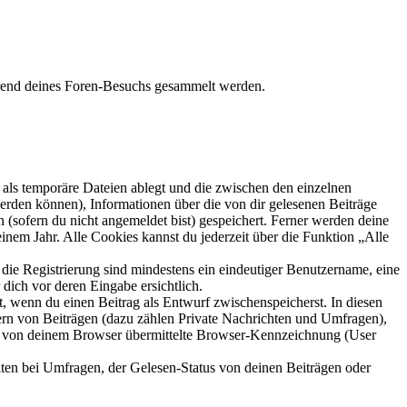
ährend deines Foren-Besuchs gesammelt werden.
als temporäre Dateien ablegt und die zwischen den einzelnen
 werden können), Informationen über die von dir gelesenen Beiträge
 (sofern du nicht angemeldet bist) gespeichert. Ferner werden deine
inem Jahr. Alle Cookies kannst du jederzeit über die Funktion „Alle
 die Registrierung sind mindestens ein eindeutiger Benutzername, eine
dich vor deren Eingabe ersichtlich.
lt, wenn du einen Beitrag als Entwurf zwischenspeicherst. In diesen
ern von Beiträgen (dazu zählen Private Nachrichten und Umfragen),
ie von deinem Browser übermittelte Browser-Kennzeichnung (User
ten bei Umfragen, der Gelesen-Status von deinen Beiträgen oder