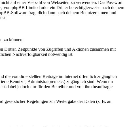
t nicht auf einer Vielzahl von Webseiten zu verwenden. Das Passwort
rs, von phpBB Limited oder ein Dritter berechtigterweise nach deinem
e phpBB-Software fragt dich dann nach deinem Benutzernamen und
nst.
en zu können.
sen Dritter, Zeitpunkte von Zugriffen und Aktionen zusammen mit
lichen Nachverfolgbarkeit notwendig ist.
 die von dir erstellten Beiträge im Internet öffentlich zugänglich
rierte Benutzer, Administratoren etc.) zugänglich sind. Wenn du
ist dabei jedoch nur für den Betreiber und von ihm beauftragte
und gesetzlicher Regelungen zur Weitergabe der Daten (z. B. an