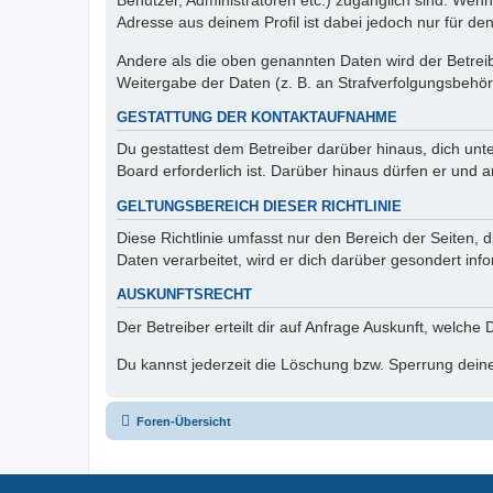
Benutzer, Administratoren etc.) zugänglich sind. Wen
Adresse aus deinem Profil ist dabei jedoch nur für de
Andere als die oben genannten Daten wird der Betreibe
Weitergabe der Daten (z. B. an Strafverfolgungsbehörde
GESTATTUNG DER KONTAKTAUFNAHME
Du gestattest dem Betreiber darüber hinaus, dich unt
Board erforderlich ist. Darüber hinaus dürfen er und 
GELTUNGSBEREICH DIESER RICHTLINIE
Diese Richtlinie umfasst nur den Bereich der Seiten
Daten verarbeitet, wird er dich darüber gesondert inf
AUSKUNFTSRECHT
Der Betreiber erteilt dir auf Anfrage Auskunft, welche
Du kannst jederzeit die Löschung bzw. Sperrung deiner
Foren-Übersicht