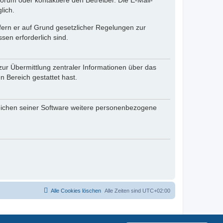
rum oder kontaktiere den Betreiber. Die E-Mail-
lich.
ofern er auf Grund gesetzlicher Regelungen zur
sen erforderlich sind.
zur Übermittlung zentraler Informationen über das
n Bereich gestattet hast.
reichen seiner Software weitere personenbezogene
Alle Cookies löschen
Alle Zeiten sind
UTC+02:00