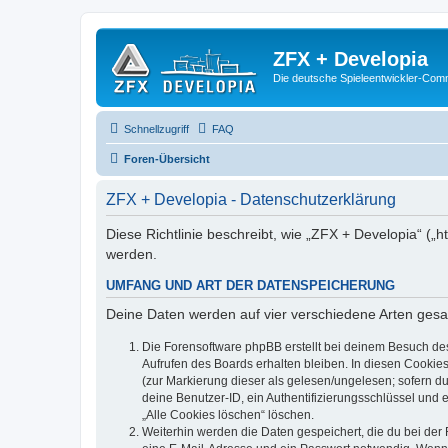
ZFX + Developia
Die deutsche Spieleentwickler-Comm
Schnellzugriff
FAQ
Foren-Übersicht
ZFX + Developia - Datenschutzerklärung
Diese Richtlinie beschreibt, wie „ZFX + Developia“ (
werden.
UMFANG UND ART DER DATENSPEICHERUNG
Deine Daten werden auf vier verschiedene Arten ges
Die Forensoftware phpBB erstellt bei deinem Besuch de
Aufrufen des Boards erhalten bleiben. In diesen Cookies
(zur Markierung dieser als gelesen/ungelesen; sofern d
deine Benutzer-ID, ein Authentifizierungsschlüssel und 
„Alle Cookies löschen“ löschen.
Weiterhin werden die Daten gespeichert, die du bei der 