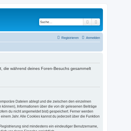
Suche
Erweiterte Suche
Registrieren
Anmelden
endet, die während deines Foren-Besuchs gesammelt
 temporäre Dateien ablegt und die zwischen den einzelnen
en können), Informationen über die von dir gelesenen Beiträge
ofern du nicht angemeldet bist) gespeichert. Ferner werden
einem Jahr. Alle Cookies kannst du jederzeit über die Funktion
e Registrierung sind mindestens ein eindeutiger Benutzername,