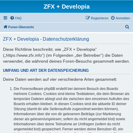
ZFX + Developia
FAQ
Registrieren
Anmelden
S
Foren-Übersicht
u
ZFX + Developia - Datenschutzerklärung
c
h
Diese Richtlinie beschreibt, wie „ZFX + Developia“
(„https://www.zfx.info“) (im Folgenden „der Betreiber“) die Daten
e
verwendet, die während deines Foren-Besuchs gesammelt werden.
UMFANG UND ART DER DATENSPEICHERUNG
Deine Daten werden auf vier verschiedene Arten gesammelt:
Die Forensoftware phpBB erstellt bei deinem Besuch des Boards
mehrere Cookies. Cookies sind kleine Textdateien, die dein Browser als
temporäre Dateien ablegt und die zwischen den einzelnen Aufrufen des
Boards erhalten bleiben. In diesen Cookies sind die aktuelle ID deiner
Sitzung (damit dir alle Seitenaufrufe zugeordnet werden können),
Informationen über die von dir gelesenen Beiträge (zur Markierung
dieser als gelesen/ungelesen; sofern du nicht angemeldet bist) sowie
Informationen über deine Teilnahme an Umfragen (sofern du nicht
angemeldet bist) gespeichert. Ferner werden deine Benutzer-ID, ein