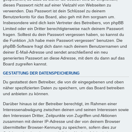
dieses Passwort nicht auf einer Vielzahl von Webseiten zu
verwenden. Das Passwort ist dein Schlüssel zu deinem
Benutzerkonto für das Board, also geh mit ihm sorgsam um.
Insbesondere wird dich kein Vertreter des Betreibers, von phpBB
Limited oder ein Dritter berechtigterweise nach deinem Passwort
fragen. Solltest du dein Passwort vergessen haben, so kannst du
die Funktion „Ich habe mein Passwort vergessen“ benutzen. Die
phpBB-Software fragt dich dann nach deinem Benutzernamen und
deiner E-Mail-Adresse und sendet anschließend ein neu
generiertes Passwort an diese Adresse, mit dem du dann auf das
Board zugreifen kannst.
GESTATTUNG DER DATENSPEICHERUNG
Du gestattest dem Betreiber, die von dir eingegebenen und oben
näher spezifizierten Daten zu speichern, um das Board betreiben
und anbieten zu können.
Darüber hinaus ist der Betreiber berechtigt, im Rahmen einer
Interessenabwägung zwischen deinen und seinen Interessen sowie
den Interessen Dritter, Zeitpunkte von Zugriffen und Aktionen
zusammen mit deiner IP-Adresse und der von deinem Browser
übermittelter Browser-Kennung zu speichern, sofern dies zur