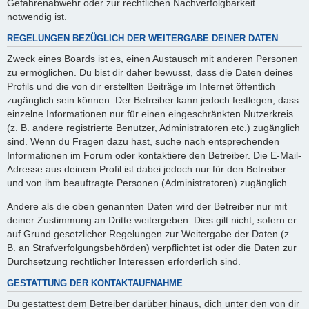
Gefahrenabwehr oder zur rechtlichen Nachverfolgbarkeit
notwendig ist.
REGELUNGEN BEZÜGLICH DER WEITERGABE DEINER DATEN
Zweck eines Boards ist es, einen Austausch mit anderen Personen
zu ermöglichen. Du bist dir daher bewusst, dass die Daten deines
Profils und die von dir erstellten Beiträge im Internet öffentlich
zugänglich sein können. Der Betreiber kann jedoch festlegen, dass
einzelne Informationen nur für einen eingeschränkten Nutzerkreis
(z. B. andere registrierte Benutzer, Administratoren etc.) zugänglich
sind. Wenn du Fragen dazu hast, suche nach entsprechenden
Informationen im Forum oder kontaktiere den Betreiber. Die E-Mail-
Adresse aus deinem Profil ist dabei jedoch nur für den Betreiber
und von ihm beauftragte Personen (Administratoren) zugänglich.
Andere als die oben genannten Daten wird der Betreiber nur mit
deiner Zustimmung an Dritte weitergeben. Dies gilt nicht, sofern er
auf Grund gesetzlicher Regelungen zur Weitergabe der Daten (z.
B. an Strafverfolgungsbehörden) verpflichtet ist oder die Daten zur
Durchsetzung rechtlicher Interessen erforderlich sind.
GESTATTUNG DER KONTAKTAUFNAHME
Du gestattest dem Betreiber darüber hinaus, dich unter den von dir