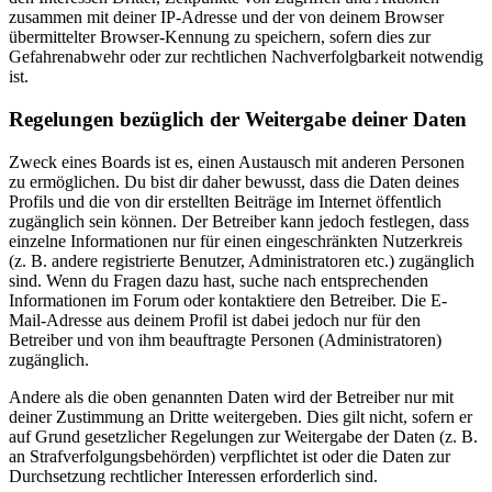
zusammen mit deiner IP-Adresse und der von deinem Browser
übermittelter Browser-Kennung zu speichern, sofern dies zur
Gefahrenabwehr oder zur rechtlichen Nachverfolgbarkeit notwendig
ist.
Regelungen bezüglich der Weitergabe deiner Daten
Zweck eines Boards ist es, einen Austausch mit anderen Personen
zu ermöglichen. Du bist dir daher bewusst, dass die Daten deines
Profils und die von dir erstellten Beiträge im Internet öffentlich
zugänglich sein können. Der Betreiber kann jedoch festlegen, dass
einzelne Informationen nur für einen eingeschränkten Nutzerkreis
(z. B. andere registrierte Benutzer, Administratoren etc.) zugänglich
sind. Wenn du Fragen dazu hast, suche nach entsprechenden
Informationen im Forum oder kontaktiere den Betreiber. Die E-
Mail-Adresse aus deinem Profil ist dabei jedoch nur für den
Betreiber und von ihm beauftragte Personen (Administratoren)
zugänglich.
Andere als die oben genannten Daten wird der Betreiber nur mit
deiner Zustimmung an Dritte weitergeben. Dies gilt nicht, sofern er
auf Grund gesetzlicher Regelungen zur Weitergabe der Daten (z. B.
an Strafverfolgungsbehörden) verpflichtet ist oder die Daten zur
Durchsetzung rechtlicher Interessen erforderlich sind.