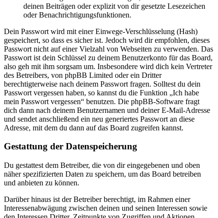
deinen Beiträgen oder explizit von dir gesetzte Lesezeichen
oder Benachrichtigungsfunktionen.
Dein Passwort wird mit einer Einwege-Verschlüsselung (Hash)
gespeichert, so dass es sicher ist. Jedoch wird dir empfohlen, dieses
Passwort nicht auf einer Vielzahl von Webseiten zu verwenden. Das
Passwort ist dein Schlüssel zu deinem Benutzerkonto für das Board,
also geh mit ihm sorgsam um. Insbesondere wird dich kein Vertreter
des Betreibers, von phpBB Limited oder ein Dritter
berechtigterweise nach deinem Passwort fragen. Solltest du dein
Passwort vergessen haben, so kannst du die Funktion „Ich habe
mein Passwort vergessen“ benutzen. Die phpBB-Software fragt
dich dann nach deinem Benutzernamen und deiner E-Mail-Adresse
und sendet anschließend ein neu generiertes Passwort an diese
Adresse, mit dem du dann auf das Board zugreifen kannst.
Gestattung der Datenspeicherung
Du gestattest dem Betreiber, die von dir eingegebenen und oben
näher spezifizierten Daten zu speichern, um das Board betreiben
und anbieten zu können.
Darüber hinaus ist der Betreiber berechtigt, im Rahmen einer
Interessenabwägung zwischen deinen und seinen Interessen sowie
den Interessen Dritter, Zeitpunkte von Zugriffen und Aktionen