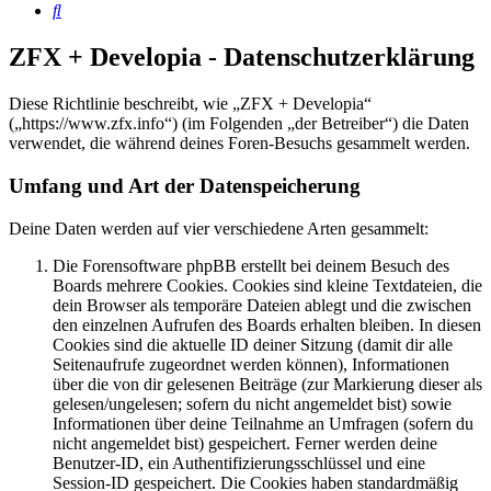
Suche
ZFX + Developia - Datenschutzerklärung
Diese Richtlinie beschreibt, wie „ZFX + Developia“
(„https://www.zfx.info“) (im Folgenden „der Betreiber“) die Daten
verwendet, die während deines Foren-Besuchs gesammelt werden.
Umfang und Art der Datenspeicherung
Deine Daten werden auf vier verschiedene Arten gesammelt:
Die Forensoftware phpBB erstellt bei deinem Besuch des
Boards mehrere Cookies. Cookies sind kleine Textdateien, die
dein Browser als temporäre Dateien ablegt und die zwischen
den einzelnen Aufrufen des Boards erhalten bleiben. In diesen
Cookies sind die aktuelle ID deiner Sitzung (damit dir alle
Seitenaufrufe zugeordnet werden können), Informationen
über die von dir gelesenen Beiträge (zur Markierung dieser als
gelesen/ungelesen; sofern du nicht angemeldet bist) sowie
Informationen über deine Teilnahme an Umfragen (sofern du
nicht angemeldet bist) gespeichert. Ferner werden deine
Benutzer-ID, ein Authentifizierungsschlüssel und eine
Session-ID gespeichert. Die Cookies haben standardmäßig