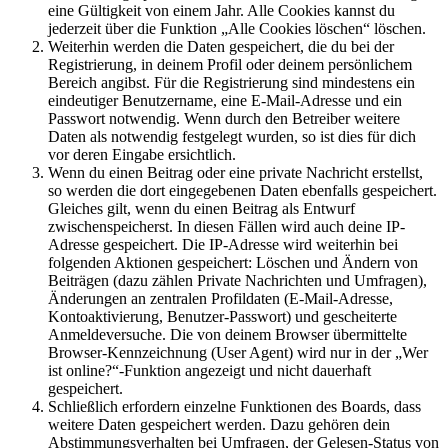
eine Gültigkeit von einem Jahr. Alle Cookies kannst du
jederzeit über die Funktion „Alle Cookies löschen“ löschen.
Weiterhin werden die Daten gespeichert, die du bei der
Registrierung, in deinem Profil oder deinem persönlichem
Bereich angibst. Für die Registrierung sind mindestens ein
eindeutiger Benutzername, eine E-Mail-Adresse und ein
Passwort notwendig. Wenn durch den Betreiber weitere
Daten als notwendig festgelegt wurden, so ist dies für dich
vor deren Eingabe ersichtlich.
Wenn du einen Beitrag oder eine private Nachricht erstellst,
so werden die dort eingegebenen Daten ebenfalls gespeichert.
Gleiches gilt, wenn du einen Beitrag als Entwurf
zwischenspeicherst. In diesen Fällen wird auch deine IP-
Adresse gespeichert. Die IP-Adresse wird weiterhin bei
folgenden Aktionen gespeichert: Löschen und Ändern von
Beiträgen (dazu zählen Private Nachrichten und Umfragen),
Änderungen an zentralen Profildaten (E-Mail-Adresse,
Kontoaktivierung, Benutzer-Passwort) und gescheiterte
Anmeldeversuche. Die von deinem Browser übermittelte
Browser-Kennzeichnung (User Agent) wird nur in der „Wer
ist online?“-Funktion angezeigt und nicht dauerhaft
gespeichert.
Schließlich erfordern einzelne Funktionen des Boards, dass
weitere Daten gespeichert werden. Dazu gehören dein
Abstimmungsverhalten bei Umfragen, der Gelesen-Status von