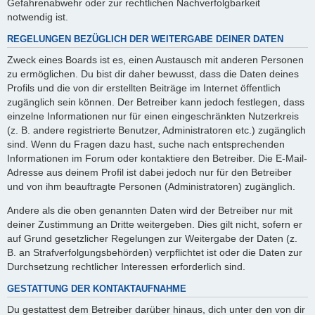
Gefahrenabwehr oder zur rechtlichen Nachverfolgbarkeit
notwendig ist.
REGELUNGEN BEZÜGLICH DER WEITERGABE DEINER DATEN
Zweck eines Boards ist es, einen Austausch mit anderen Personen
zu ermöglichen. Du bist dir daher bewusst, dass die Daten deines
Profils und die von dir erstellten Beiträge im Internet öffentlich
zugänglich sein können. Der Betreiber kann jedoch festlegen, dass
einzelne Informationen nur für einen eingeschränkten Nutzerkreis
(z. B. andere registrierte Benutzer, Administratoren etc.) zugänglich
sind. Wenn du Fragen dazu hast, suche nach entsprechenden
Informationen im Forum oder kontaktiere den Betreiber. Die E-Mail-
Adresse aus deinem Profil ist dabei jedoch nur für den Betreiber
und von ihm beauftragte Personen (Administratoren) zugänglich.
Andere als die oben genannten Daten wird der Betreiber nur mit
deiner Zustimmung an Dritte weitergeben. Dies gilt nicht, sofern er
auf Grund gesetzlicher Regelungen zur Weitergabe der Daten (z.
B. an Strafverfolgungsbehörden) verpflichtet ist oder die Daten zur
Durchsetzung rechtlicher Interessen erforderlich sind.
GESTATTUNG DER KONTAKTAUFNAHME
Du gestattest dem Betreiber darüber hinaus, dich unter den von dir