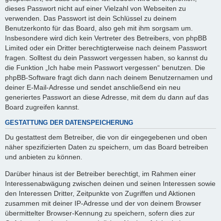
dieses Passwort nicht auf einer Vielzahl von Webseiten zu
verwenden. Das Passwort ist dein Schlüssel zu deinem
Benutzerkonto für das Board, also geh mit ihm sorgsam um.
Insbesondere wird dich kein Vertreter des Betreibers, von phpBB
Limited oder ein Dritter berechtigterweise nach deinem Passwort
fragen. Solltest du dein Passwort vergessen haben, so kannst du
die Funktion „Ich habe mein Passwort vergessen“ benutzen. Die
phpBB-Software fragt dich dann nach deinem Benutzernamen und
deiner E-Mail-Adresse und sendet anschließend ein neu
generiertes Passwort an diese Adresse, mit dem du dann auf das
Board zugreifen kannst.
GESTATTUNG DER DATENSPEICHERUNG
Du gestattest dem Betreiber, die von dir eingegebenen und oben
näher spezifizierten Daten zu speichern, um das Board betreiben
und anbieten zu können.
Darüber hinaus ist der Betreiber berechtigt, im Rahmen einer
Interessenabwägung zwischen deinen und seinen Interessen sowie
den Interessen Dritter, Zeitpunkte von Zugriffen und Aktionen
zusammen mit deiner IP-Adresse und der von deinem Browser
übermittelter Browser-Kennung zu speichern, sofern dies zur