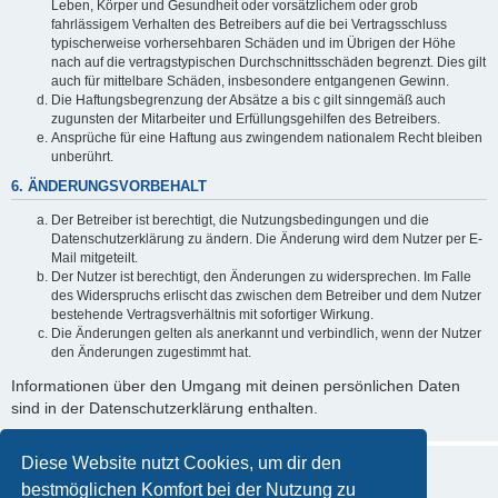
Leben, Körper und Gesundheit oder vorsätzlichem oder grob
fahrlässigem Verhalten des Betreibers auf die bei Vertragsschluss
typischerweise vorhersehbaren Schäden und im Übrigen der Höhe
nach auf die vertragstypischen Durchschnittsschäden begrenzt. Dies gilt
auch für mittelbare Schäden, insbesondere entgangenen Gewinn.
Die Haftungsbegrenzung der Absätze a bis c gilt sinngemäß auch
zugunsten der Mitarbeiter und Erfüllungsgehilfen des Betreibers.
Ansprüche für eine Haftung aus zwingendem nationalem Recht bleiben
unberührt.
6. ÄNDERUNGSVORBEHALT
Der Betreiber ist berechtigt, die Nutzungsbedingungen und die
Datenschutzerklärung zu ändern. Die Änderung wird dem Nutzer per E-
Mail mitgeteilt.
Der Nutzer ist berechtigt, den Änderungen zu widersprechen. Im Falle
des Widerspruchs erlischt das zwischen dem Betreiber und dem Nutzer
bestehende Vertragsverhältnis mit sofortiger Wirkung.
Die Änderungen gelten als anerkannt und verbindlich, wenn der Nutzer
den Änderungen zugestimmt hat.
Informationen über den Umgang mit deinen persönlichen Daten
sind in der Datenschutzerklärung enthalten.
Diese Website nutzt Cookies, um dir den
bestmöglichen Komfort bei der Nutzung zu