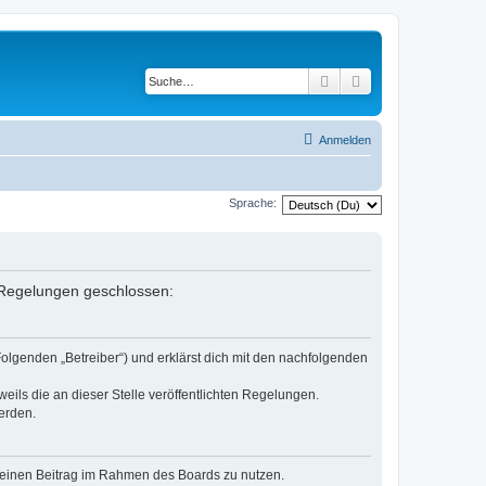
Suche
Erweiterte Suche
Anmelden
Sprache:
n Regelungen geschlossen:
Folgenden „Betreiber“) und erklärst dich mit den nachfolgenden
eils die an dieser Stelle veröffentlichten Regelungen.
erden.
, deinen Beitrag im Rahmen des Boards zu nutzen.