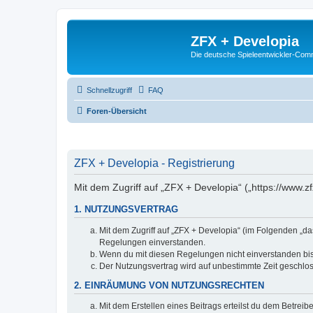
ZFX + Developia
Die deutsche Spieleentwickler-Comm
Schnellzugriff
FAQ
Foren-Übersicht
ZFX + Developia - Registrierung
Mit dem Zugriff auf „ZFX + Developia“ („https://www.z
1. NUTZUNGSVERTRAG
Mit dem Zugriff auf „ZFX + Developia“ (im Folgenden „da
Regelungen einverstanden.
Wenn du mit diesen Regelungen nicht einverstanden bist,
Der Nutzungsvertrag wird auf unbestimmte Zeit geschlos
2. EINRÄUMUNG VON NUTZUNGSRECHTEN
Mit dem Erstellen eines Beitrags erteilst du dem Betrei