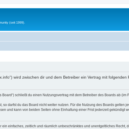
unity (seit 1999).
fx.info“) wird zwischen dir und dem Betreiber ein Vertrag mit folgende
s Board“) schließt du einen Nutzungsvertrag mit dem Betreiber des Boards ab (im 
 so darfst du das Board nicht weiter nutzen. Für die Nutzung des Boards gelten jew
sen und kann von beiden Seiten ohne Einhaltung einer Frist jederzeit gekündigt w
ber ein einfaches, zeitlich und räumlich unbeschränktes und unentgeltliches Recht