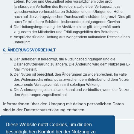
Leben, Körper und Gesundheit oder vorsätzlichem oder grob
fahrlässigem Verhalten des Betreibers auf die bei Vertragsschluss
typischerweise vorhersehbaren Schäden und im Übrigen der Höhe
nach auf die vertragstypischen Durchschnittsschäden begrenzt. Dies gilt
auch für mittelbare Schäden, insbesondere entgangenen Gewinn.
Die Haftungsbegrenzung der Absätze a bis c gilt sinngemäß auch
zugunsten der Mitarbeiter und Erfüllungsgehilfen des Betreibers.
Ansprüche für eine Haftung aus zwingendem nationalem Recht bleiben
unberührt.
6. ÄNDERUNGSVORBEHALT
Der Betreiber ist berechtigt, die Nutzungsbedingungen und die
Datenschutzerklärung zu ändern. Die Änderung wird dem Nutzer per E-
Mail mitgeteilt.
Der Nutzer ist berechtigt, den Änderungen zu widersprechen. Im Falle
des Widerspruchs erlischt das zwischen dem Betreiber und dem Nutzer
bestehende Vertragsverhältnis mit sofortiger Wirkung.
Die Änderungen gelten als anerkannt und verbindlich, wenn der Nutzer
den Änderungen zugestimmt hat.
Informationen über den Umgang mit deinen persönlichen Daten
sind in der Datenschutzerklärung enthalten.
Diese Website nutzt Cookies, um dir den
bestmöglichen Komfort bei der Nutzung zu