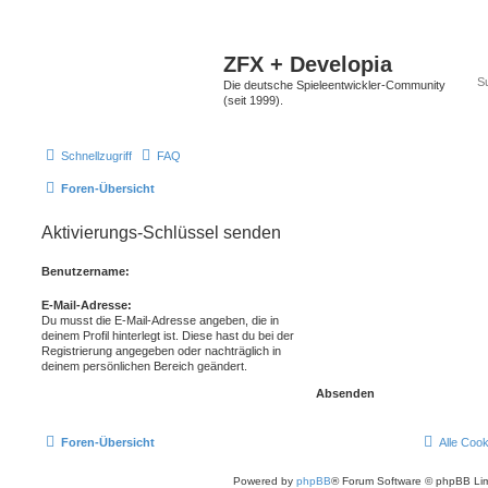
ZFX + Developia
Die deutsche Spieleentwickler-Community
(seit 1999).
Schnellzugriff
FAQ
Foren-Übersicht
Aktivierungs-Schlüssel senden
Benutzername:
E-Mail-Adresse:
Du musst die E-Mail-Adresse angeben, die in
deinem Profil hinterlegt ist. Diese hast du bei der
Registrierung angegeben oder nachträglich in
deinem persönlichen Bereich geändert.
Foren-Übersicht
Alle Coo
Powered by
phpBB
® Forum Software © phpBB Lim