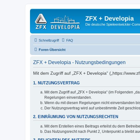
ZFX + Developia
Die deutsche Spieleentwickler-Comm
Schnellzugriff
FAQ
Foren-Übersicht
ZFX + Developia - Nutzungsbedingungen
Mit dem Zugriff auf „ZFX + Developia“ („https://www.z
1. NUTZUNGSVERTRAG
Mit dem Zugriff auf „ZFX + Developia“ (im Folgenden „da
Regelungen einverstanden.
Wenn du mit diesen Regelungen nicht einverstanden bist,
Der Nutzungsvertrag wird auf unbestimmte Zeit geschlos
2. EINRÄUMUNG VON NUTZUNGSRECHTEN
Mit dem Erstellen eines Beitrags erteilst du dem Betrei
Das Nutzungsrecht nach Punkt 2, Unterpunkt a bleibt 