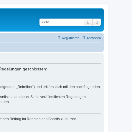
Suche
Erweiterte Suche
Registrieren
Anmelden
n Regelungen geschlossen:
Folgenden „Betreiber“) und erklärst dich mit den nachfolgenden
eils die an dieser Stelle veröffentlichten Regelungen.
erden.
, deinen Beitrag im Rahmen des Boards zu nutzen.