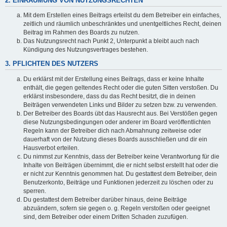
2. EINRÄUMUNG VON NUTZUNGSRECHTEN
Mit dem Erstellen eines Beitrags erteilst du dem Betreiber ein einfaches,
zeitlich und räumlich unbeschränktes und unentgeltliches Recht, deinen
Beitrag im Rahmen des Boards zu nutzen.
Das Nutzungsrecht nach Punkt 2, Unterpunkt a bleibt auch nach
Kündigung des Nutzungsvertrages bestehen.
3. PFLICHTEN DES NUTZERS
Du erklärst mit der Erstellung eines Beitrags, dass er keine Inhalte
enthält, die gegen geltendes Recht oder die guten Sitten verstoßen. Du
erklärst insbesondere, dass du das Recht besitzt, die in deinen
Beiträgen verwendeten Links und Bilder zu setzen bzw. zu verwenden.
Der Betreiber des Boards übt das Hausrecht aus. Bei Verstößen gegen
diese Nutzungsbedingungen oder anderer im Board veröffentlichten
Regeln kann der Betreiber dich nach Abmahnung zeitweise oder
dauerhaft von der Nutzung dieses Boards ausschließen und dir ein
Hausverbot erteilen.
Du nimmst zur Kenntnis, dass der Betreiber keine Verantwortung für die
Inhalte von Beiträgen übernimmt, die er nicht selbst erstellt hat oder die
er nicht zur Kenntnis genommen hat. Du gestattest dem Betreiber, dein
Benutzerkonto, Beiträge und Funktionen jederzeit zu löschen oder zu
sperren.
Du gestattest dem Betreiber darüber hinaus, deine Beiträge
abzuändern, sofern sie gegen o. g. Regeln verstoßen oder geeignet
sind, dem Betreiber oder einem Dritten Schaden zuzufügen.