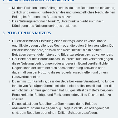
2. EINRÄUMUNG VON NUTZUNGSRECHTEN
Mit dem Erstellen eines Beitrags erteilst du dem Betreiber ein einfaches,
zeitlich und räumlich unbeschränktes und unentgeltliches Recht, deinen
Beitrag im Rahmen des Boards zu nutzen.
Das Nutzungsrecht nach Punkt 2, Unterpunkt a bleibt auch nach
Kündigung des Nutzungsvertrages bestehen.
3. PFLICHTEN DES NUTZERS
Du erklärst mit der Erstellung eines Beitrags, dass er keine Inhalte
enthält, die gegen geltendes Recht oder die guten Sitten verstoßen. Du
erklärst insbesondere, dass du das Recht besitzt, die in deinen
Beiträgen verwendeten Links und Bilder zu setzen bzw. zu verwenden.
Der Betreiber des Boards übt das Hausrecht aus. Bei Verstößen gegen
diese Nutzungsbedingungen oder anderer im Board veröffentlichten
Regeln kann der Betreiber dich nach Abmahnung zeitweise oder
dauerhaft von der Nutzung dieses Boards ausschließen und dir ein
Hausverbot erteilen.
Du nimmst zur Kenntnis, dass der Betreiber keine Verantwortung für die
Inhalte von Beiträgen übernimmt, die er nicht selbst erstellt hat oder die
er nicht zur Kenntnis genommen hat. Du gestattest dem Betreiber, dein
Benutzerkonto, Beiträge und Funktionen jederzeit zu löschen oder zu
sperren.
Du gestattest dem Betreiber darüber hinaus, deine Beiträge
abzuändern, sofern sie gegen o. g. Regeln verstoßen oder geeignet
sind, dem Betreiber oder einem Dritten Schaden zuzufügen.