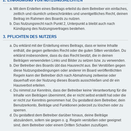
2. EINRÄUMUNG VON NUTZUNGSRECHTEN
Mit dem Erstellen eines Beitrags erteilst du dem Betreiber ein einfaches,
zeitlich und räumlich unbeschränktes und unentgeltliches Recht, deinen
Beitrag im Rahmen des Boards zu nutzen.
Das Nutzungsrecht nach Punkt 2, Unterpunkt a bleibt auch nach
Kündigung des Nutzungsvertrages bestehen.
3. PFLICHTEN DES NUTZERS
Du erklärst mit der Erstellung eines Beitrags, dass er keine Inhalte
enthält, die gegen geltendes Recht oder die guten Sitten verstoßen. Du
erklärst insbesondere, dass du das Recht besitzt, die in deinen
Beiträgen verwendeten Links und Bilder zu setzen bzw. zu verwenden.
Der Betreiber des Boards übt das Hausrecht aus. Bei Verstößen gegen
diese Nutzungsbedingungen oder anderer im Board veröffentlichten
Regeln kann der Betreiber dich nach Abmahnung zeitweise oder
dauerhaft von der Nutzung dieses Boards ausschließen und dir ein
Hausverbot erteilen.
Du nimmst zur Kenntnis, dass der Betreiber keine Verantwortung für die
Inhalte von Beiträgen übernimmt, die er nicht selbst erstellt hat oder die
er nicht zur Kenntnis genommen hat. Du gestattest dem Betreiber, dein
Benutzerkonto, Beiträge und Funktionen jederzeit zu löschen oder zu
sperren.
Du gestattest dem Betreiber darüber hinaus, deine Beiträge
abzuändern, sofern sie gegen o. g. Regeln verstoßen oder geeignet
sind, dem Betreiber oder einem Dritten Schaden zuzufügen.