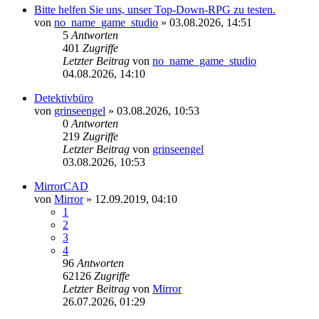
Bitte helfen Sie uns, unser Top-Down-RPG zu testen.
von
no_name_game_studio
»
03.08.2026, 14:51
5
Antworten
401
Zugriffe
Letzter Beitrag
von
no_name_game_studio
04.08.2026, 14:10
Detektivbüro
von
grinseengel
»
03.08.2026, 10:53
0
Antworten
219
Zugriffe
Letzter Beitrag
von
grinseengel
03.08.2026, 10:53
MirrorCAD
von
Mirror
»
12.09.2019, 04:10
1
2
3
4
96
Antworten
62126
Zugriffe
Letzter Beitrag
von
Mirror
26.07.2026, 01:29