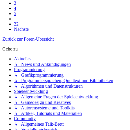
3
4
5
…
22
Nächste
Zurück zur Foren-Übersicht
Gehe zu
Aktuelles
↳ News und Ankündigungen
Programmierung
↳ Grafikprogrammierung
↳ Programmiersprachen, Quelltext und Bibliotheken
↳ Algorithmen und Datenstrukturen
Spieleentwicklung
↳ Allgemeine Fragen der Spieleentwicklung
↳ Gamedesign und Kreatives
↳ Autorensysteme und Toolkits
↳ Artikel, Tutorials und Materialien
Community
↳ Allgemeines Talk-Brett
↳ Vorstellungsbereich