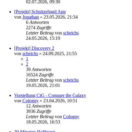
02.07.2026, 09:30
[Projekt] Schnitzeljagd App
von
Jonathan
»
23.05.2026, 21:34
6
Antworten
2274
Zugriffe
Letzter Beitrag
von
scheichs
24.05.2026, 15:19
[Projekt] Discovery 2
von
scheichs
»
24.09.2025, 21:55
1
2
39
Antworten
16524
Zugriffe
Letzter Beitrag
von
scheichs
19.05.2026, 21:01
Vorstellung CtG - Conquer the Galaxy
von
Cologny
»
23.04.2026, 10:51
12
Antworten
3936
Zugriffe
Letzter Beitrag
von
Cologny
18.05.2026, 16:53
30 Minuten Hoffnung