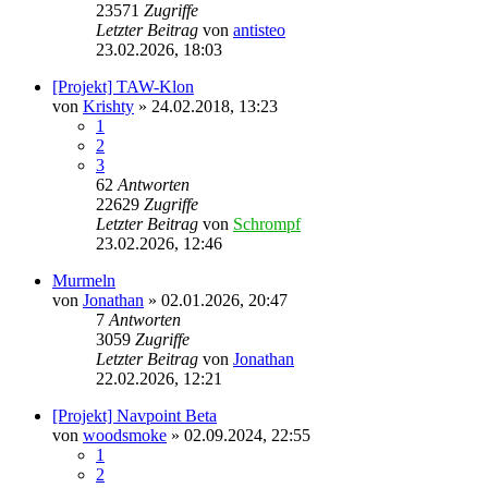
23571
Zugriffe
Letzter Beitrag
von
antisteo
23.02.2026, 18:03
[Projekt] TAW-Klon
von
Krishty
»
24.02.2018, 13:23
1
2
3
62
Antworten
22629
Zugriffe
Letzter Beitrag
von
Schrompf
23.02.2026, 12:46
Murmeln
von
Jonathan
»
02.01.2026, 20:47
7
Antworten
3059
Zugriffe
Letzter Beitrag
von
Jonathan
22.02.2026, 12:21
[Projekt] Navpoint Beta
von
woodsmoke
»
02.09.2024, 22:55
1
2