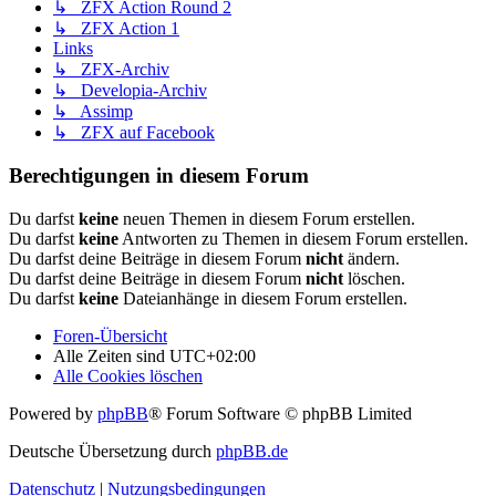
↳ ZFX Action Round 2
↳ ZFX Action 1
Links
↳ ZFX-Archiv
↳ Developia-Archiv
↳ Assimp
↳ ZFX auf Facebook
Berechtigungen in diesem Forum
Du darfst
keine
neuen Themen in diesem Forum erstellen.
Du darfst
keine
Antworten zu Themen in diesem Forum erstellen.
Du darfst deine Beiträge in diesem Forum
nicht
ändern.
Du darfst deine Beiträge in diesem Forum
nicht
löschen.
Du darfst
keine
Dateianhänge in diesem Forum erstellen.
Foren-Übersicht
Alle Zeiten sind
UTC+02:00
Alle Cookies löschen
Powered by
phpBB
® Forum Software © phpBB Limited
Deutsche Übersetzung durch
phpBB.de
Datenschutz
|
Nutzungsbedingungen