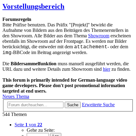
Vorstellungsbereich
Forumsregeln
Bitte Präfixe benutzen. Das Präfix "[Projekt]" bewirkt die
Aufnahme von Bildern aus den Beiträgen des Themenerstellers in
den Showroom. Alle Bilder aus dem Thema
Showroom
erscheinen
ebenfalls im Showroom auf der Frontpage. Es werden nur Bilder
berücksichtigt, die entweder mit dem
- oder dem
attachement
-BBCode im Beitrag angezeigt werden.
img
Die
Bildersammelfunktion
muss manuell ausgeführt werden, die
URL dazu und weitere Details zum Showroom sind
hier
zu finden.
This forum is primarily intended for German-language video
game developers. Please don't post promotional information
targeted at end users.
Neues Thema
Erweiterte Suche
Suche
544 Themen
Seite
1
von
22
Gehe zu Seite: