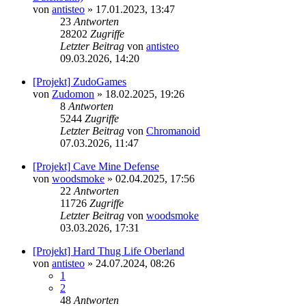
von
antisteo
»
17.01.2023, 13:47
23
Antworten
28202
Zugriffe
Letzter Beitrag
von
antisteo
09.03.2026, 14:20
[Projekt] ZudoGames
von
Zudomon
»
18.02.2025, 19:26
8
Antworten
5244
Zugriffe
Letzter Beitrag
von
Chromanoid
07.03.2026, 11:47
[Projekt] Cave Mine Defense
von
woodsmoke
»
02.04.2025, 17:56
22
Antworten
11726
Zugriffe
Letzter Beitrag
von
woodsmoke
03.03.2026, 17:31
[Projekt] Hard Thug Life Oberland
von
antisteo
»
24.07.2024, 08:26
1
2
48
Antworten