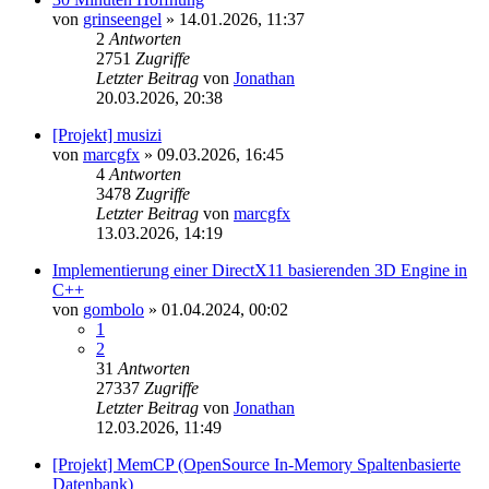
von
grinseengel
»
14.01.2026, 11:37
2
Antworten
2751
Zugriffe
Letzter Beitrag
von
Jonathan
20.03.2026, 20:38
[Projekt] musizi
von
marcgfx
»
09.03.2026, 16:45
4
Antworten
3478
Zugriffe
Letzter Beitrag
von
marcgfx
13.03.2026, 14:19
Implementierung einer DirectX11 basierenden 3D Engine in
C++
von
gombolo
»
01.04.2024, 00:02
1
2
31
Antworten
27337
Zugriffe
Letzter Beitrag
von
Jonathan
12.03.2026, 11:49
[Projekt] MemCP (OpenSource In-Memory Spaltenbasierte
Datenbank)