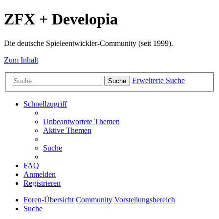
ZFX + Developia
Die deutsche Spieleentwickler-Community (seit 1999).
Zum Inhalt
Erweiterte Suche
Suche
Schnellzugriff
Unbeantwortete Themen
Aktive Themen
Suche
FAQ
Anmelden
Registrieren
Foren-Übersicht
Community
Vorstellungsbereich
Suche