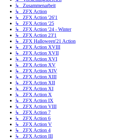
↳ Zusammenarbeit
↳ ZFX Action
↳ ZFX Action '26'1
↳ ZFX Action '25
↳ ZFX Action '24 - Winter
↳ ZFX Action 23'1
↳ ZFX Halloween'21 Action
↳ ZFX Action XVIII
↳ ZFX Action XVII
↳ ZFX Action XVI
↳ ZFX Action XV
↳ ZFX Action XIV
↳ ZFX Action XIII
↳ ZFX Action XII
↳ ZFX Action XI
↳ ZFX Action X
↳ ZFX Action IX
↳ ZFX Action VIII
↳ ZFX Action 7
↳ ZFX Action 6
↳ ZFX Action V
↳ ZFX Action 4
↳ ZFX Action III