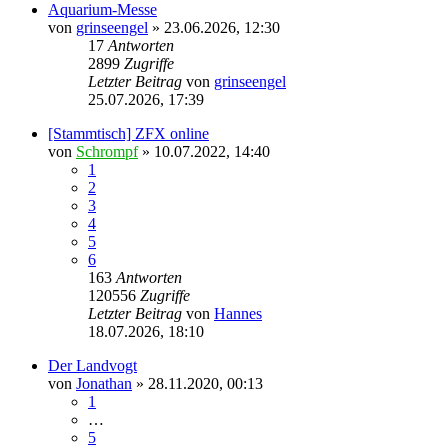
Aquarium-Messe
von
grinseengel
»
23.06.2026, 12:30
17
Antworten
2899
Zugriffe
Letzter Beitrag
von
grinseengel
25.07.2026, 17:39
[Stammtisch] ZFX online
von
Schrompf
»
10.07.2022, 14:40
1
2
3
4
5
6
163
Antworten
120556
Zugriffe
Letzter Beitrag
von
Hannes
18.07.2026, 18:10
Der Landvogt
von
Jonathan
»
28.11.2020, 00:13
1
…
5