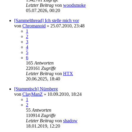
Letzter Beitrag
von
woodsmoke
05.07.2026, 00:20
[Sammelthread] Ich stelle mich vor
von
Chromanoid
»
25.07.2010, 23:48
1
2
3
4
5
6
165
Antworten
220161
Zugriffe
Letzter Beitrag
von
HTX
20.06.2025, 18:40
[Stammtisch] Nürnberg
von
ClayManZ
»
10.09.2010, 18:24
1
2
55
Antworten
110914
Zugriffe
Letzter Beitrag
von
shadow
18.01.2019, 12:20