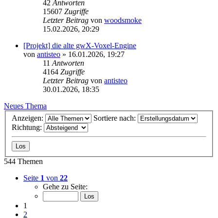
42
Antworten
15607
Zugriffe
Letzter Beitrag
von
woodsmoke
15.02.2026, 20:29
[Projekt] die alte gwX-Voxel-Engine
von
antisteo
»
16.01.2026, 19:27
11
Antworten
4164
Zugriffe
Letzter Beitrag
von
antisteo
30.01.2026, 18:35
Neues Thema
Anzeigen:
Sortiere nach:
Richtung:
544 Themen
Seite
1
von
22
Gehe zu Seite:
1
2