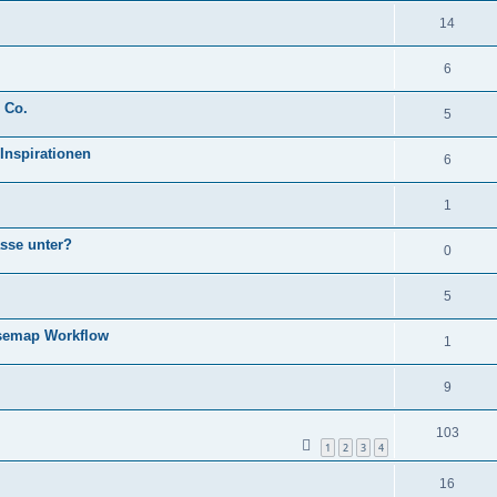
14
6
 Co.
5
 Inspirationen
6
1
sse unter?
0
5
fusemap Workflow
1
9
103
1
2
3
4
16