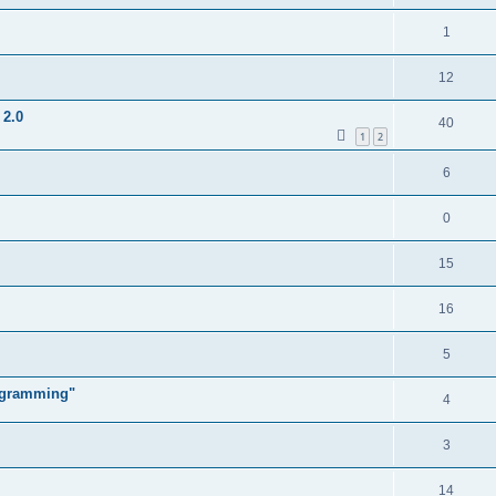
1
12
 2.0
40
1
2
6
0
15
16
5
ogramming"
4
3
14