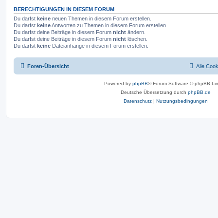
BERECHTIGUNGEN IN DIESEM FORUM
Du darfst
keine
neuen Themen in diesem Forum erstellen.
Du darfst
keine
Antworten zu Themen in diesem Forum erstellen.
Du darfst deine Beiträge in diesem Forum
nicht
ändern.
Du darfst deine Beiträge in diesem Forum
nicht
löschen.
Du darfst
keine
Dateianhänge in diesem Forum erstellen.
Foren-Übersicht
Alle Coo
Powered by
phpBB
® Forum Software © phpBB Lim
Deutsche Übersetzung durch
phpBB.de
Datenschutz
|
Nutzungsbedingungen