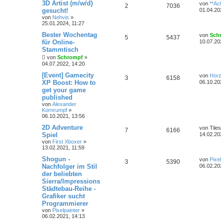
3D Artist (m/w/d)
von
**Ach
2
7036
gesucht!
01.04.20
von
Nehvis
»
25.01.2024, 11:27
Bester Wochentag
von
Sch
5
5437
für Online-
10.07.20
Stammtisch
von
Schrompf
»
04.07.2022, 14:20
[Event] Gamecity
von
Hor
3
6158
XP Boost: How to
06.10.20
get your game
published
von
Alexander
Kornrumpf
»
06.10.2021, 13:56
2D Adventure
von
Tiles
7
6166
Spiel
14.02.20
von
First Xboxer
»
13.02.2021, 11:59
Shogun -
von
Pixe
3
5390
Nachfolger im Stil
06.02.20
der beliebten
Sierra/Impressions
Städtebau-Reihe -
Grafiker sucht
Programmierer
von
Pixelpainter
»
06.02.2021, 14:13