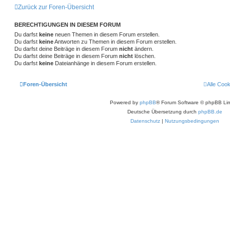
Zurück zur Foren-Übersicht
BERECHTIGUNGEN IN DIESEM FORUM
Du darfst
keine
neuen Themen in diesem Forum erstellen.
Du darfst
keine
Antworten zu Themen in diesem Forum erstellen.
Du darfst deine Beiträge in diesem Forum
nicht
ändern.
Du darfst deine Beiträge in diesem Forum
nicht
löschen.
Du darfst
keine
Dateianhänge in diesem Forum erstellen.
Foren-Übersicht
Alle Coo
Powered by
phpBB
® Forum Software © phpBB Lim
Deutsche Übersetzung durch
phpBB.de
Datenschutz
|
Nutzungsbedingungen