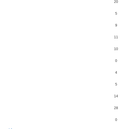
20
5
9
11
10
0
4
5
14
28
0