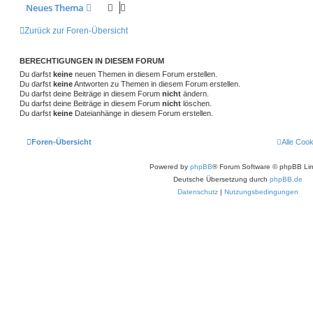
Neues Thema
Zurück zur Foren-Übersicht
BERECHTIGUNGEN IN DIESEM FORUM
Du darfst
keine
neuen Themen in diesem Forum erstellen.
Du darfst
keine
Antworten zu Themen in diesem Forum erstellen.
Du darfst deine Beiträge in diesem Forum
nicht
ändern.
Du darfst deine Beiträge in diesem Forum
nicht
löschen.
Du darfst
keine
Dateianhänge in diesem Forum erstellen.
Foren-Übersicht
Alle Coo
Powered by
phpBB
® Forum Software © phpBB Lim
Deutsche Übersetzung durch
phpBB.de
Datenschutz
|
Nutzungsbedingungen