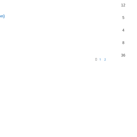
12
on)
5
4
8
36
1
2