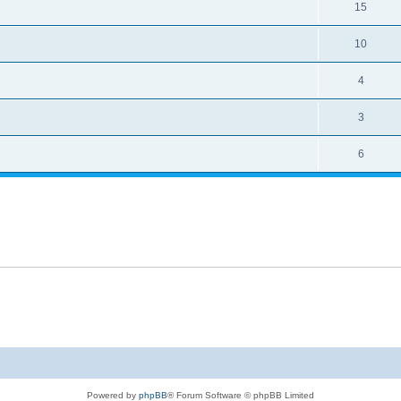
15
10
4
3
6
Powered by
phpBB
® Forum Software © phpBB Limited