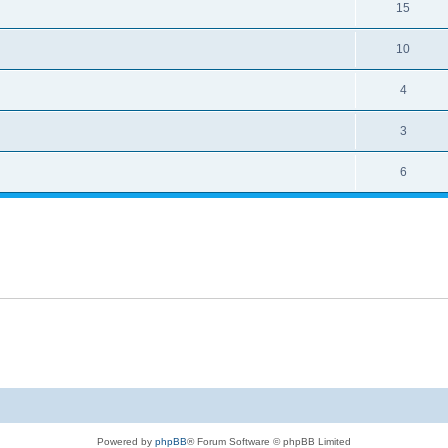
15
10
4
3
6
Powered by
phpBB
® Forum Software © phpBB Limited