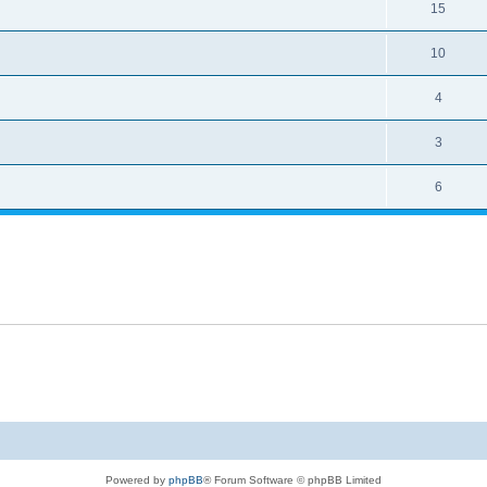
15
10
4
3
6
Powered by
phpBB
® Forum Software © phpBB Limited