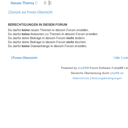
Neues Thema
Zurück zur Foren-Übersicht
BERECHTIGUNGEN IN DIESEM FORUM
Du darfst
keine
neuen Themen in diesem Forum erstellen.
Du darfst
keine
Antworten zu Themen in diesem Forum erstellen.
Du darfst deine Beiträge in diesem Forum
nicht
ändern.
Du darfst deine Beiträge in diesem Forum
nicht
löschen.
Du darfst
keine
Dateianhänge in diesem Forum erstellen.
Foren-Übersicht
Alle Coo
Powered by
phpBB
® Forum Software © phpBB Lim
Deutsche Übersetzung durch
phpBB.de
Datenschutz
|
Nutzungsbedingungen