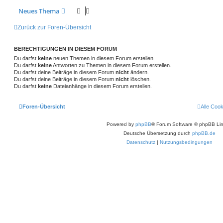
Neues Thema
Zurück zur Foren-Übersicht
BERECHTIGUNGEN IN DIESEM FORUM
Du darfst
keine
neuen Themen in diesem Forum erstellen.
Du darfst
keine
Antworten zu Themen in diesem Forum erstellen.
Du darfst deine Beiträge in diesem Forum
nicht
ändern.
Du darfst deine Beiträge in diesem Forum
nicht
löschen.
Du darfst
keine
Dateianhänge in diesem Forum erstellen.
Foren-Übersicht
Alle Coo
Powered by
phpBB
® Forum Software © phpBB Lim
Deutsche Übersetzung durch
phpBB.de
Datenschutz
|
Nutzungsbedingungen