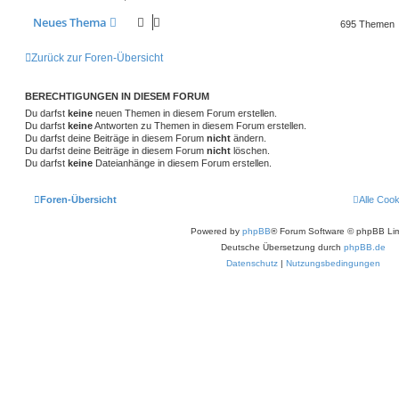
Neues Thema
695 Themen
Zurück zur Foren-Übersicht
BERECHTIGUNGEN IN DIESEM FORUM
Du darfst
keine
neuen Themen in diesem Forum erstellen.
Du darfst
keine
Antworten zu Themen in diesem Forum erstellen.
Du darfst deine Beiträge in diesem Forum
nicht
ändern.
Du darfst deine Beiträge in diesem Forum
nicht
löschen.
Du darfst
keine
Dateianhänge in diesem Forum erstellen.
Foren-Übersicht
Alle Coo
Powered by
phpBB
® Forum Software © phpBB Lim
Deutsche Übersetzung durch
phpBB.de
Datenschutz
|
Nutzungsbedingungen