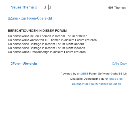
Neues Thema
695 Themen
Zurück zur Foren-Übersicht
BERECHTIGUNGEN IN DIESEM FORUM
Du darfst
keine
neuen Themen in diesem Forum erstellen.
Du darfst
keine
Antworten zu Themen in diesem Forum erstellen.
Du darfst deine Beiträge in diesem Forum
nicht
ändern.
Du darfst deine Beiträge in diesem Forum
nicht
löschen.
Du darfst
keine
Dateianhänge in diesem Forum erstellen.
Foren-Übersicht
Alle Coo
Powered by
phpBB
® Forum Software © phpBB Lim
Deutsche Übersetzung durch
phpBB.de
Datenschutz
|
Nutzungsbedingungen